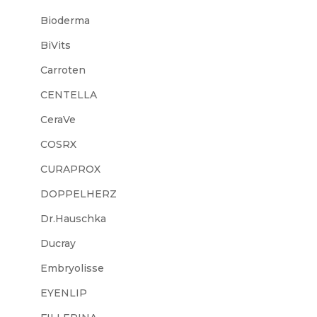
Bioderma
BiVits
Carroten
CENTELLA
CeraVe
COSRX
CURAPROX
DOPPELHERZ
Dr.Hauschka
Ducray
Embryolisse
EYENLIP