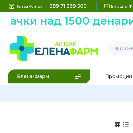
+ 389 71 369 500
i
Тел за Контакт:
Е-пошта:
ки над 1500 денари ни
Елена-Фарм
Промоции