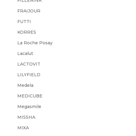
FILLERINA
FRAIJOUR
FUTTI
KORRES
La Roche Posay
Lacalut
LACTOVIT
LILYFIELD
Medela
MEDICUBE
Megasmile
MISSHA
MIXA