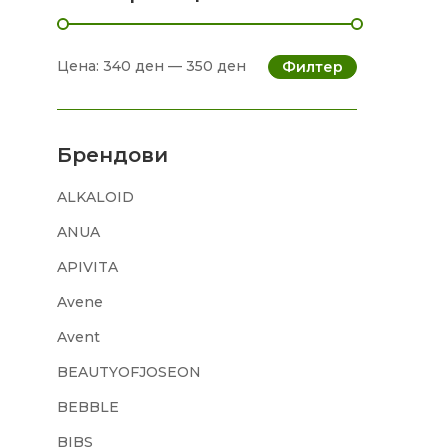
Цена:
340 ден
—
350 ден
Филтер
Брендови
ALKALOID
ANUA
APIVITA
Avene
Avent
BEAUTYOFJOSEON
BEBBLE
BIBS