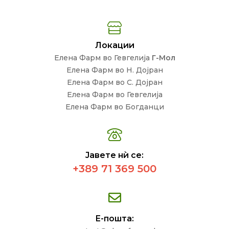
Локации
Елена Фарм во Гевгелија
Г-Мол
Елена Фарм во Н. Дојран
Елена Фарм во С. Дојран
Елена Фарм во Гевгелија
Елена Фарм во Богданци
Јавете нѝ се:
+389 71 369 500
Е-пошта: