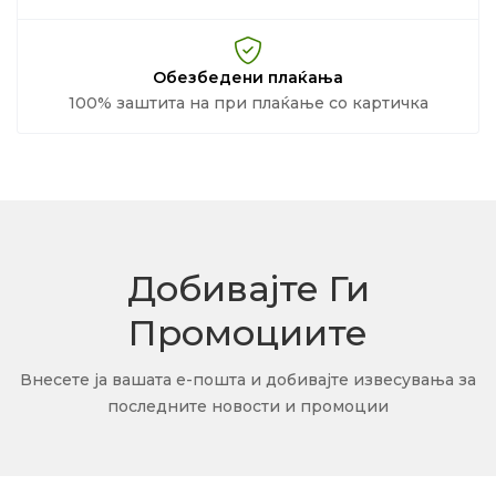
Обезбедени плаќања
100% заштита на при плаќање со картичка
Добивајте Ги
Промоциите
Внесете ја вашата е-пошта и добивајте извесувања за
последните новости и промоции