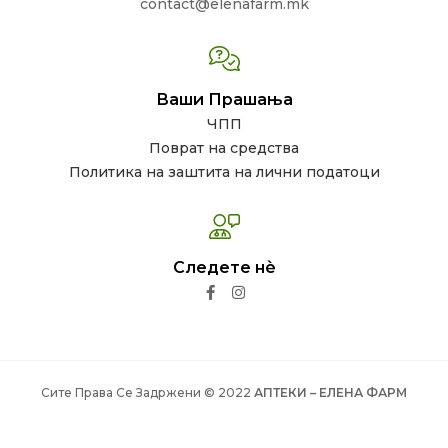
contact@elenafarm.mk
Ваши Прашања
ЧПП
Поврат на средства
Политика на заштита на лични податоци
Следете нѐ
Сите Права Се Задржени © 2022
АПТЕКИ – ЕЛЕНА ФАРМ