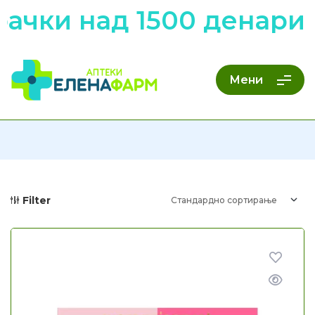
ачки над 1500 денари 
Мени
Filter