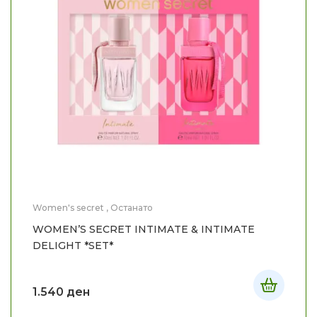
Women's secret
,
Останато
WOMEN’S SECRET INTIMATE & INTIMATE
DELIGHT *SET*
1.540
ден