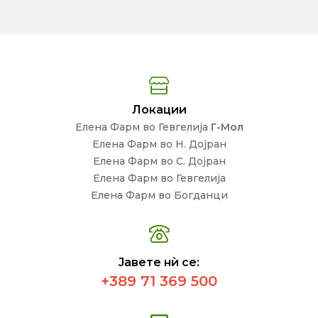
Локации
Елена Фарм во Гевгелија
Г-Мол
Елена Фарм во Н. Дојран
Елена Фарм во С. Дојран
Елена Фарм во Гевгелија
Елена Фарм во Богданци
Јавете нѝ се:
+389 71 369 500