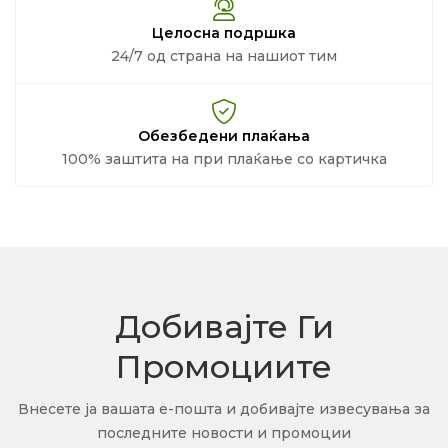
Целосна подршка
24/7 од страна на нашиот тим
Обезбедени плаќања
100% заштита на при плаќање со картичка
Добивајте Ги
Промоциите
Внесете ја вашата е-пошта и добивајте извесувања за
последните новости и промоции