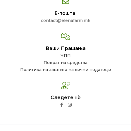
Е-пошта:
contact@elenafarm.mk
Ваши Прашања
ЧПП
Поврат на средства
Политика на заштита на лични податоци
Следете нѐ