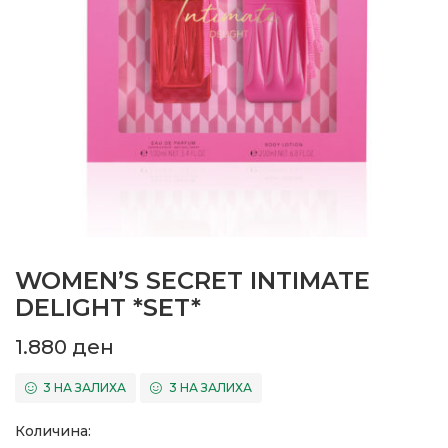
WOMEN’S SECRET INTIMATE
DELIGHT *SET*
1.880
ден
3 НА ЗАЛИХА
3 НА ЗАЛИХА
Количина: