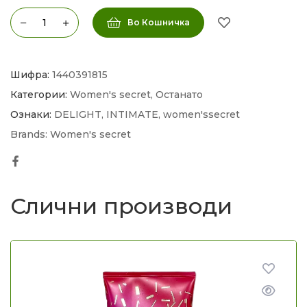
Во Кошничка
Шифра:
1440391815
Категории:
Women's secret
,
Останато
Ознаки:
DELIGHT
,
INTIMATE
,
women'ssecret
Brands:
Women's secret
Facebook
Слични производи