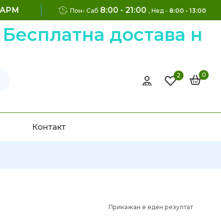
ФАРМ
8:00 - 21:00
Пон- Саб
, Нед -
8:00 - 13:00
Бесплатна достава на 
0
2
Контакт
Прикажан е еден резултат