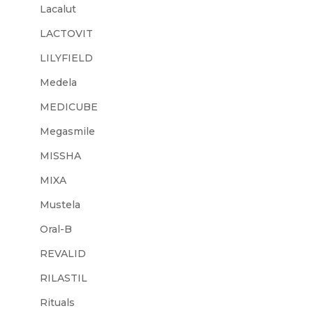
Lacalut
LACTOVIT
LILYFIELD
Medela
MEDICUBE
Megasmile
MISSHA
MIXA
Mustela
Oral-B
REVALID
RILASTIL
Rituals