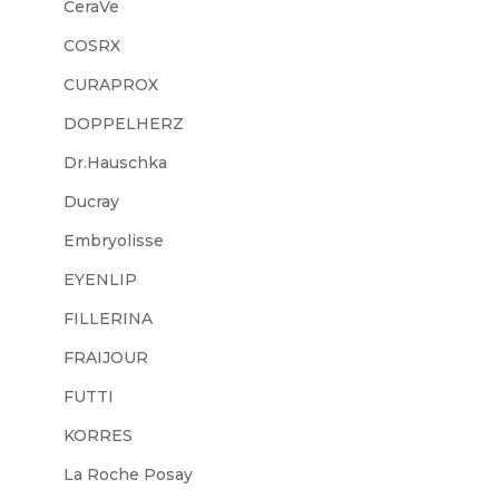
CeraVe
COSRX
CURAPROX
DOPPELHERZ
Dr.Hauschka
Ducray
Embryolisse
EYENLIP
FILLERINA
FRAIJOUR
FUTTI
KORRES
La Roche Posay