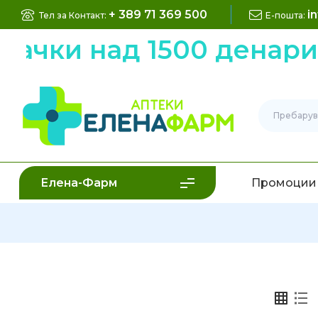
+ 389 71 369 500
i
Тел за Контакт:
Е-пошта:
рачки над 1500 денари
Елена-Фарм
Промоции