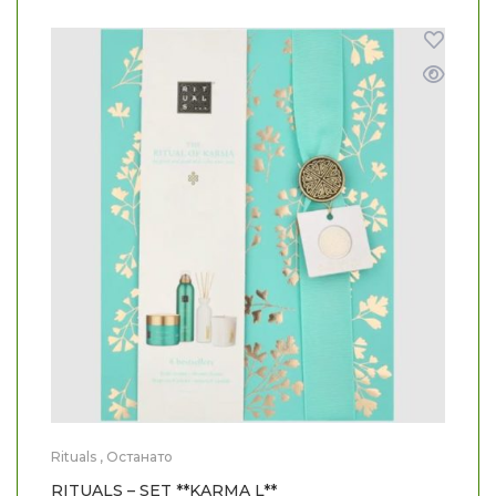
Rituals
,
Останато
RITUALS – SET **KARMA L**