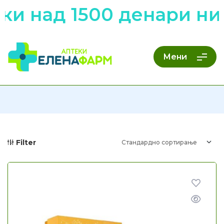
ки над 1500 денари ни
Мени
Filter