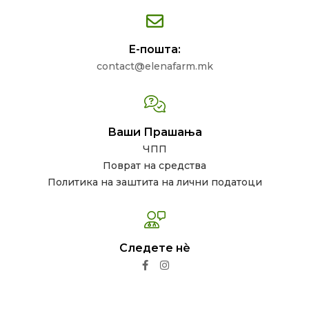
Е-пошта:
contact@elenafarm.mk
Ваши Прашања
ЧПП
Поврат на средства
Политика на заштита на лични податоци
Следете нѐ