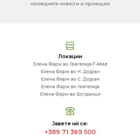
последните новости и промоции
Локации
Елена Фарм во Гевгелија
Г-Мол
Елена Фарм во Н. Дојран
Елена Фарм во С. Дојран
Елена Фарм во Гевгелија
Елена Фарм во Богданци
Јавете нѝ се:
+389 71 369 500