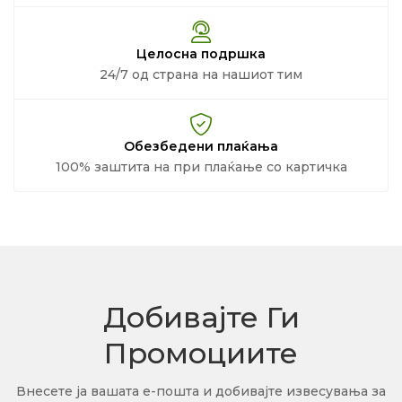
Целосна подршка
24/7 од страна на нашиот тим
Обезбедени плаќања
100% заштита на при плаќање со картичка
Добивајте Ги
Промоциите
Внесете ја вашата е-пошта и добивајте извесувања за