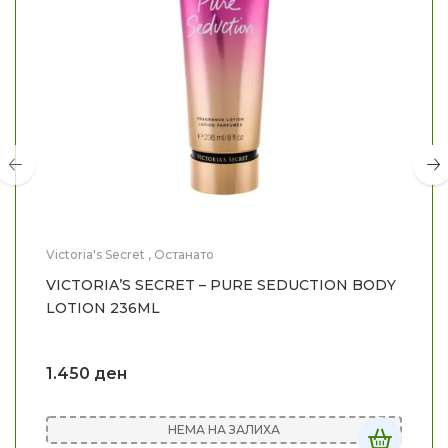
Victoria's Secret
,
Останато
VICTORIA’S SECRET – PURE SEDUCTION BODY
LOTION 236ML
1.450
ден
НЕМА НА ЗАЛИХА