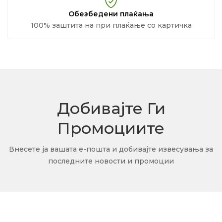
Обезбедени плаќања
100% заштита на при плаќање со картичка
Добивајте Ги
Промоциите
Внесете ја вашата е-пошта и добивајте извесувања за
последните новости и промоции