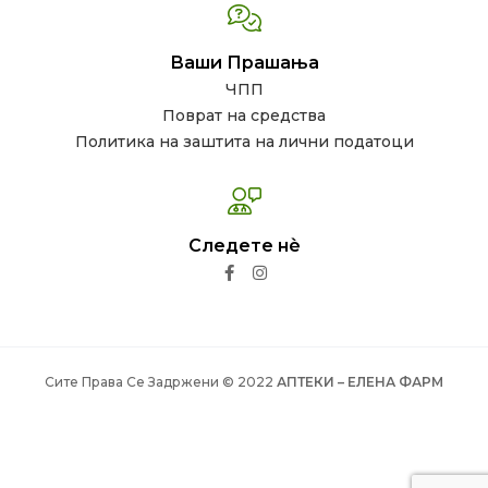
Ваши Прашања
ЧПП
Поврат на средства
Политика на заштита на лични податоци
Следете нѐ
Сите Права Се Задржени © 2022
АПТЕКИ – ЕЛЕНА ФАРМ