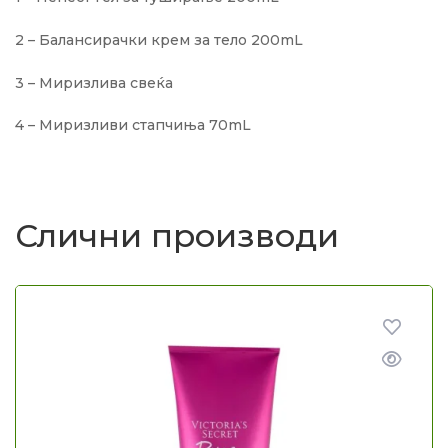
2 – Балансирачки крем за тело 200mL
3 – Миризлива свеќа
4 – Миризливи стапчиња 70mL
Слични производи