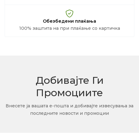
Обезбедени плаќања
100% заштита на при плаќање со картичка
Добивајте Ги
Промоциите
Внесете ја вашата е-пошта и добивајте извесувања за
последните новости и промоции