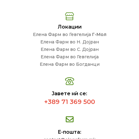
Локации
Елена Фарм во Гевгелија
Г-Мол
Елена Фарм во Н. Дојран
Елена Фарм во С. Дојран
Елена Фарм во Гевгелија
Елена Фарм во Богданци
Јавете нѝ се:
+389 71 369 500
Е-пошта: