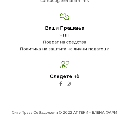
contact@elenafarm.mk
Ваши Прашања
ЧПП
Поврат на средства
Политика на заштита на лични податоци
Следете нѐ
Сите Права Се Задржени © 2022
АПТЕКИ – ЕЛЕНА ФАРМ