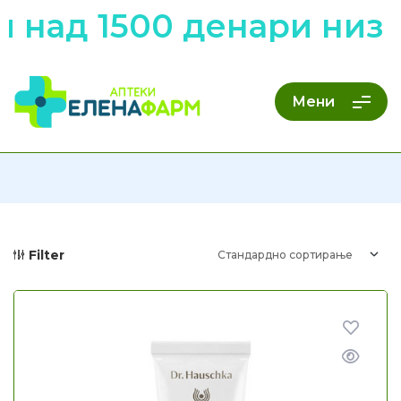
 над 1500 денари низ 
Мени
Filter