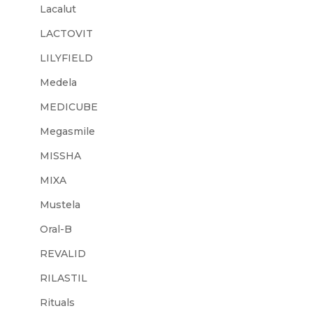
Lacalut
LACTOVIT
LILYFIELD
Medela
MEDICUBE
Megasmile
MISSHA
MIXA
Mustela
Oral-B
REVALID
RILASTIL
Rituals