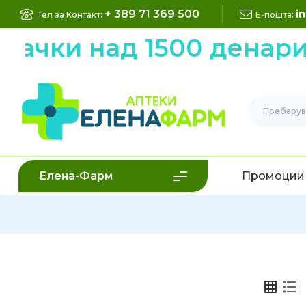
+ 389 71 369 500
i
Тел за Контакт:
Е-пошта:
ачки над 1500 денари 
Елена-Фарм
Промоции