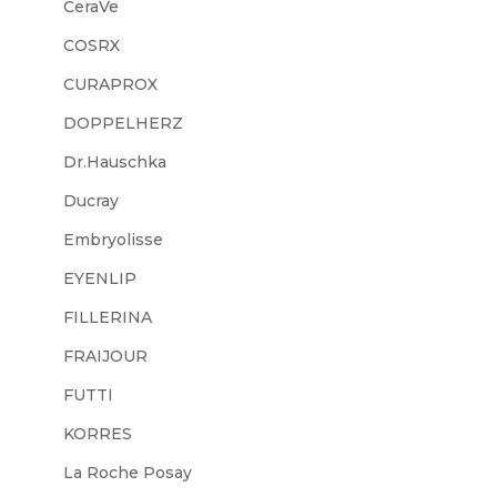
CeraVe
COSRX
CURAPROX
DOPPELHERZ
Dr.Hauschka
Ducray
Embryolisse
EYENLIP
FILLERINA
FRAIJOUR
FUTTI
KORRES
La Roche Posay