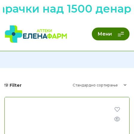
рачки над 1500 денари
Мени
Filter