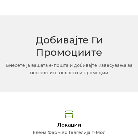
Добивајте Ги
Промоциите
Внесете ја вашата е-пошта и добивајте извесувања за
последните новости и промоции
Локации
Елена Фарм во Гевгелија
Г-Мол