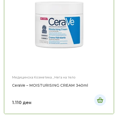
Медицинска Козметика
,
Нега на тело
CeraVe – MOISTURISING CREAM 340ml
1.110
ден