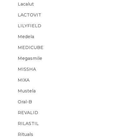
Lacalut
LACTOVIT
LILYFIELD
Medela
MEDICUBE
Megasmile
MISSHA
MIXA
Mustela
Oral-B
REVALID
RILASTIL
Rituals