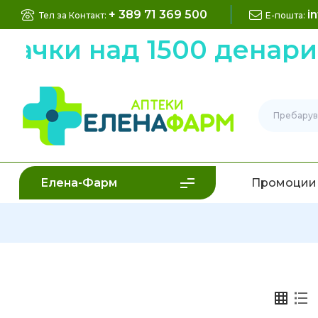
+ 389 71 369 500
i
Тел за Контакт:
Е-пошта:
рачки над 1500 денари
Елена-Фарм
Промоции