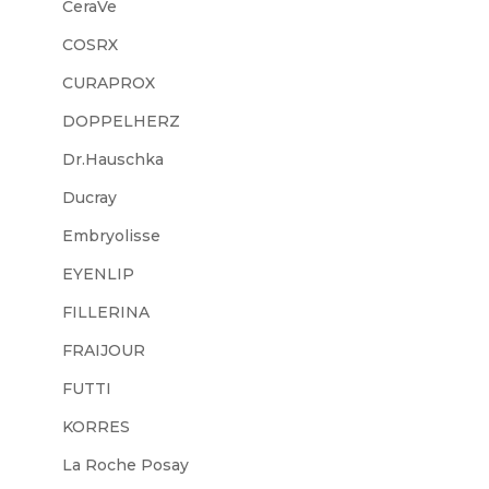
CeraVe
COSRX
CURAPROX
DOPPELHERZ
Dr.Hauschka
Ducray
Embryolisse
EYENLIP
FILLERINA
FRAIJOUR
FUTTI
KORRES
La Roche Posay