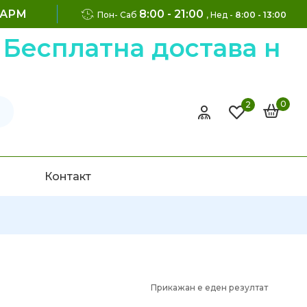
ФАРМ
8:00 - 21:00
Пон- Саб
, Нед -
8:00 - 13:00
Бесплатна достава на 
0
2
Контакт
Прикажан е еден резултат