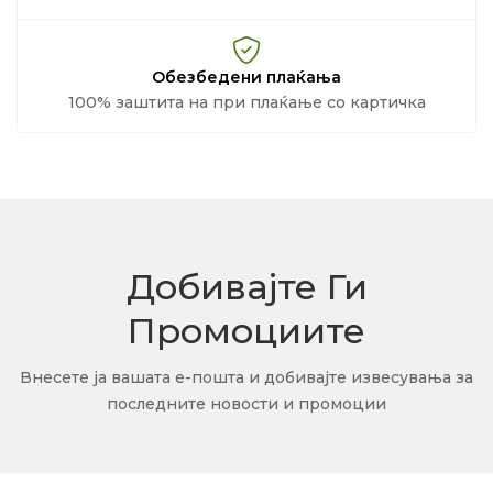
Обезбедени плаќања
100% заштита на при плаќање со картичка
Добивајте Ги
Промоциите
Внесете ја вашата е-пошта и добивајте извесувања за
последните новости и промоции