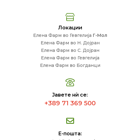
Локации
Елена Фарм во Гевгелија
Г-Мол
Елена Фарм во Н. Дојран
Елена Фарм во С. Дојран
Елена Фарм во Гевгелија
Елена Фарм во Богданци
Јавете нѝ се:
+389 71 369 500
Е-пошта: