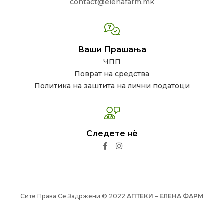
contact@elenafarm.mk
Ваши Прашања
ЧПП
Поврат на средства
Политика на заштита на лични податоци
Следете нѐ
Сите Права Се Задржени © 2022
АПТЕКИ – ЕЛЕНА ФАРМ