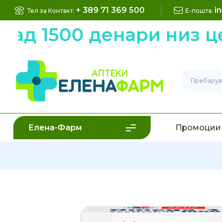
+ 389 71 369 500
i
Тел за Контакт:
Е-пошта:
 1500 денари низ цела
Елена-Фарм
Промоции