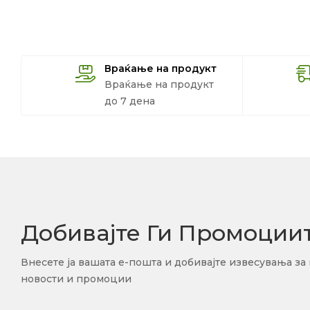
Враќање на продукт
Враќање на продукт
до 7 дена
Добивајте Ги Промоции
Внесете ја вашата е-пошта и добивајте извесувања за
новости и промоции