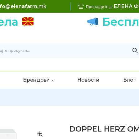
nfo@elenafarm.mk
ЕЛЕНА 
Пронајдете ја
Бесплатна
Брендови
Новости
Блог
DOPPEL HERZ OME