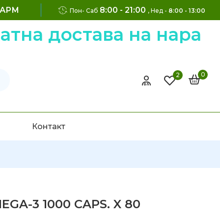
ФАРМ
8:00 - 21:00
Пон- Саб
, Нед -
8:00 - 13:00
 достава на нарачки н
0
2
Контакт
GA-3 1000 CAPS. X 80