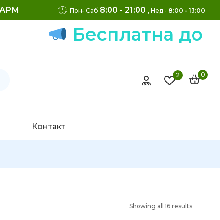
ФАРМ
8:00 - 21:00
Пон- Саб
, Нед -
8:00 - 13:00
Бесплатна доста
0
2
Контакт
Showing all 16 results