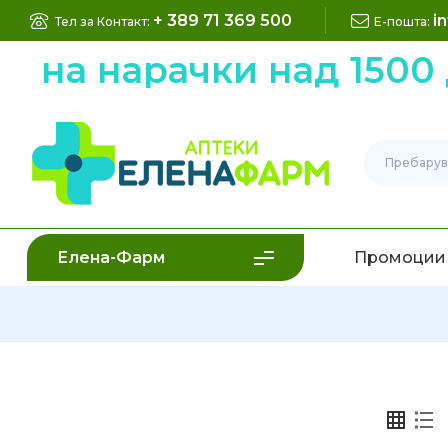
+ 389 71 369 500
i
Тел за Контакт:
Е-пошта:
 на нарачки над 1500 
Елена-Фарм
Промоции