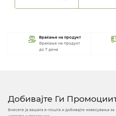
Враќање на продукт
Враќање на продукт
до 7 дена
Добивајте Ги Промоции
Внесете ја вашата е-пошта и добивајте извесувања за