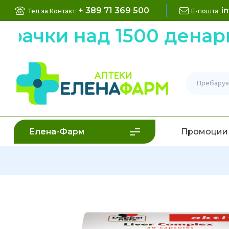
+ 389 71 369 500
i
Тел за Контакт:
Е-пошта:
рачки над 1500 денари
Елена-Фарм
Промоции