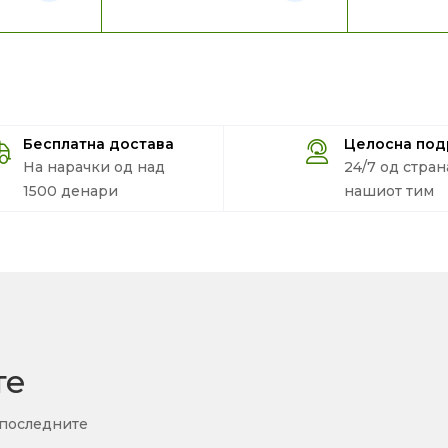
Бесплатна достава
Целосна по
На нарачки од над
24/7 од стран
1500 денари
нашиот тим
те
 последните