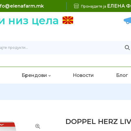
nfo@elenafarm.mk
ЕЛЕНА 
Пронајдете ја
 низ цела
Брендови
Новости
Блог
DOPPEL HERZ LIV