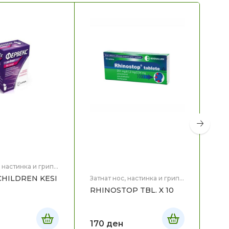
, настинка и грип
,
Затн
Здр
CHILDREN KESI
AS
Затнат нос, настинка и грип
,
Здравје
RHINOSTOP TBL. X 10
X2
170
ден
12