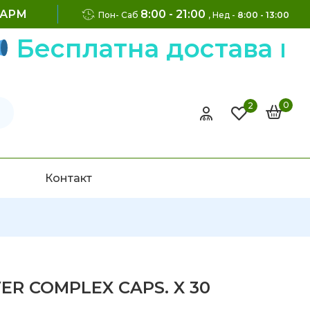
ФАРМ
8:00 - 21:00
Пон- Саб
, Нед -
8:00 - 13:00
Бесплатна достава на 
0
2
Контакт
ER COMPLEX CAPS. X 30