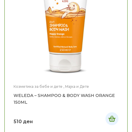
Козметика за бебе и дете
,
Мајка и Дете
WELEDA – SHAMPOO & BODY WASH ORANGE
150ML
510
ден