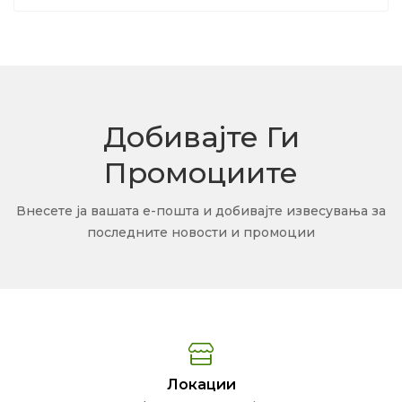
Добивајте Ги
Промоциите
Внесете ја вашата е-пошта и добивајте извесувања за
последните новости и промоции
Локации