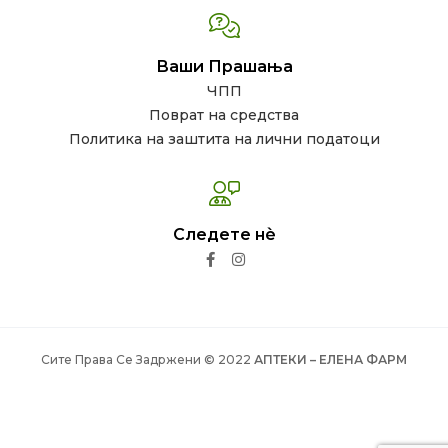
Ваши Прашања
ЧПП
Поврат на средства
Политика на заштита на лични податоци
Следете нѐ
Сите Права Се Задржени © 2022
АПТЕКИ – ЕЛЕНА ФАРМ