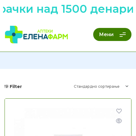
ачки над 1500 денари 
Мени
Filter