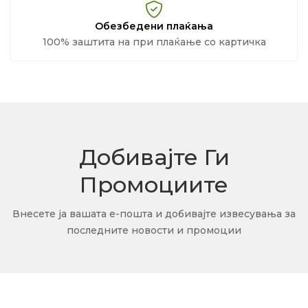
Обезбедени плаќања
100% заштита на при плаќање со картичка
Добивајте Ги
Промоциите
Внесете ја вашата е-пошта и добивајте извесувања за
последните новости и промоции