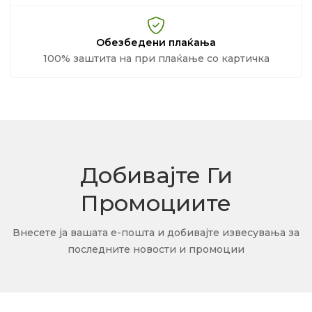
Обезбедени плаќања
100% заштита на при плаќање со картичка
Добивајте Ги
Промоциите
Внесете ја вашата е-пошта и добивајте извесувања за
последните новости и промоции