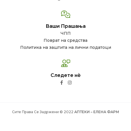
Ваши Прашања
ЧПП
Поврат на средства
Политика на заштита на лични податоци
Следете нѐ
Сите Права Се Задржени © 2022
АПТЕКИ – ЕЛЕНА ФАРМ