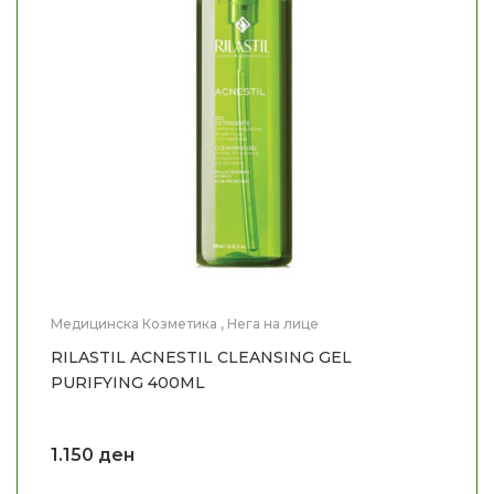
Медицинска Козметика
,
Нега на лице
RILASTIL ACNESTIL CLEANSING GEL
PURIFYING 400ML
1.150
ден