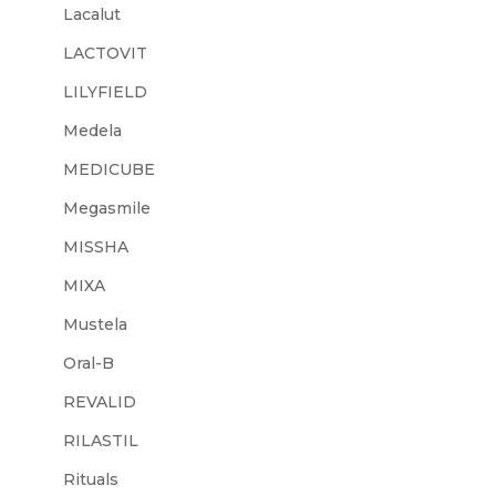
Lacalut
LACTOVIT
LILYFIELD
Medela
MEDICUBE
Megasmile
MISSHA
MIXA
Mustela
Oral-B
REVALID
RILASTIL
Rituals