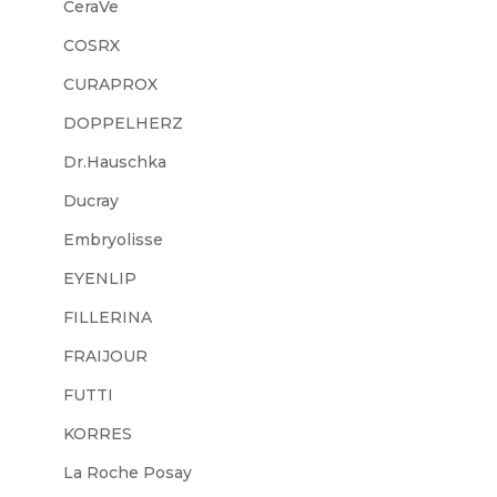
CeraVe
COSRX
CURAPROX
DOPPELHERZ
Dr.Hauschka
Ducray
Embryolisse
EYENLIP
FILLERINA
FRAIJOUR
FUTTI
KORRES
La Roche Posay