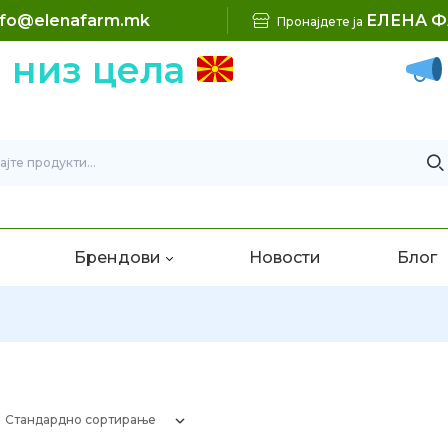
nfo@elenafarm.mk
ЕЛЕНА 
Пронајдете ја
 низ цела
Брендови
Новости
Блог