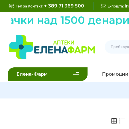
+ 389 71 369 500
i
Тел за Контакт:
Е-пошта:
рачки над 1500 денари
Елена-Фарм
Промоции