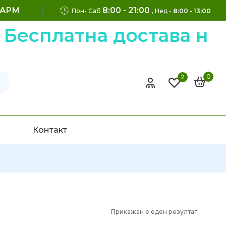
ФАРМ
8:00 - 21:00
Пон- Саб
, Нед -
8:00 - 13:00
Бесплатна достава на 
0
2
Контакт
Прикажан е еден резултат