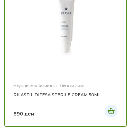
Медицинска Козметика
,
Нега на лице
RILASTIL DIFESA STERILE CREAM 50ML
890
ден