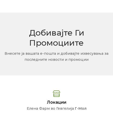
Добивајте Ги
Промоциите
Внесете ја вашата е-пошта и добивајте извесувања за
последните новости и промоции
Локации
Елена Фарм во Гевгелија
Г-Мол