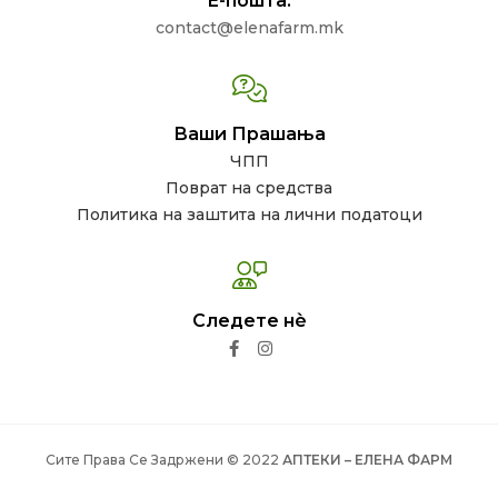
Е-пошта:
contact@elenafarm.mk
Ваши Прашања
ЧПП
Поврат на средства
Политика на заштита на лични податоци
Следете нѐ
Сите Права Се Задржени © 2022
АПТЕКИ – ЕЛЕНА ФАРМ