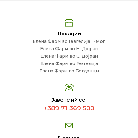
Локации
Елена Фарм во Гевгелија
Г-Мол
Елена Фарм во Н. Дојран
Елена Фарм во С. Дојран
Елена Фарм во Гевгелија
Елена Фарм во Богданци
Јавете нѝ се:
+389 71 369 500