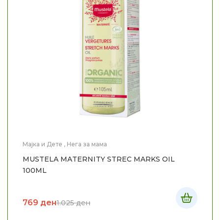
Мајка и Дете
,
Нега за мама
MUSTELA MATERNITY STREC MARKS OIL
100ML
769
ден
1.025
ден