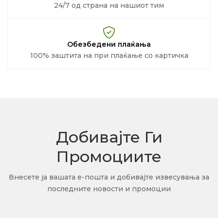
24/7 од страна на нашиот тим
Обезбедени плаќања
100% заштита на при плаќање со картичка
Добивајте Ги
Промоциите
Внесете ја вашата е-пошта и добивајте извесувања за
последните новости и промоции