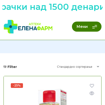
ачки над 1500 денари 
Мени
Filter
-25%