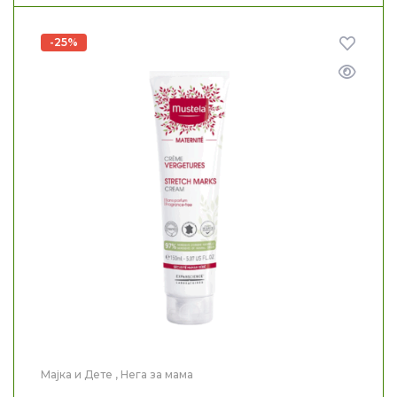
-25%
Мајка и Дете
,
Нега за мама