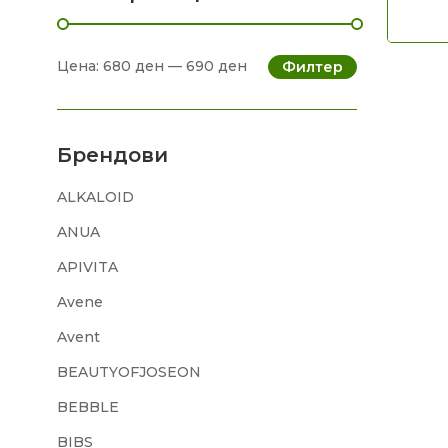
Цена:
680 ден
—
690 ден
Филтер
Брендови
ALKALOID
ANUA
APIVITA
Avene
Avent
BEAUTYOFJOSEON
BEBBLE
BIBS