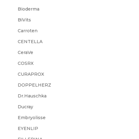
Bioderma
BiVits
Carroten
CENTELLA
CeraVe
COSRX
CURAPROX
DOPPELHERZ
Dr.Hauschka
Ducray
Embryolisse
EYENLIP