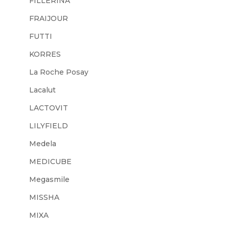
FILLERINA
FRAIJOUR
FUTTI
KORRES
La Roche Posay
Lacalut
LACTOVIT
LILYFIELD
Medela
MEDICUBE
Megasmile
MISSHA
MIXA