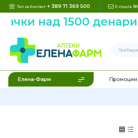
+ 389 71 369 500
i
Тел за Контакт:
Е-пошта:
ачки над 1500 денари 
Елена-Фарм
Промоции