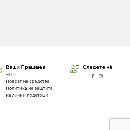
Ваши Прашања
Следете нѐ
ЧПП
Поврат на средства
Политика на заштита
на лични податоци