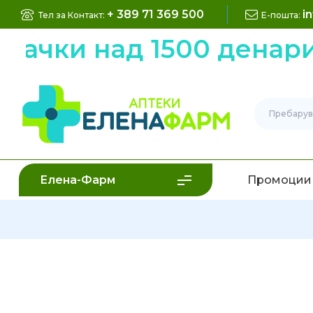
+ 389 71 369 500
i
Тел за Контакт:
Е-пошта:
ки над 1500 денари ни
Елена-Фарм
Промоции