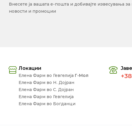
Внесете ја вашата е-пошта и добивајте извесувања за
новости и промоции
Локации
Јаве
+38
Елена Фарм во Гевгелија
Г-Мол
Елена Фарм во Н. Дојран
Елена Фарм во С. Дојран
Елена Фарм во Гевгелија
Елена Фарм во Богданци