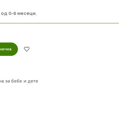
 од 0-6 месеци.
ничка
а за бебе и дете