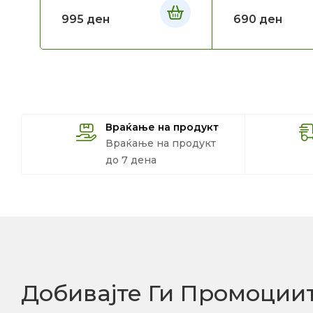
995
ден
690
ден
Враќање на продукт
Враќање на продукт
до 7 дена
Добивајте Ги Промоции