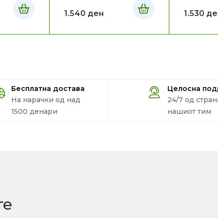
1.540
ден
1.530
де
Бесплатна достава
Целосна по
На нарачки од над
24/7 од стран
1500 денари
нашиот тим
те