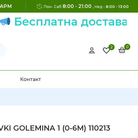
ФАРМ
8:00 - 21:00
Пон- Саб
, Нед -
8:00 - 13:00
есплатна достава на н
0
2
Контакт
VKI GOLEMINA 1 (0-6M) 110213