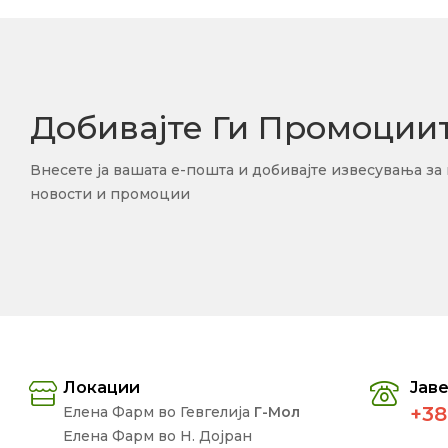
Добивајте Ги Промоции
Внесете ја вашата е-пошта и добивајте извесувања за
новости и промоции
Локации
Јаве
+38
Елена Фарм во Гевгелија
Г-Мол
Елена Фарм во Н. Дојран