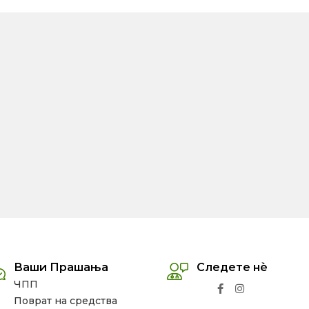
Ваши Прашања
Следете нѐ
ЧПП
Поврат на средства