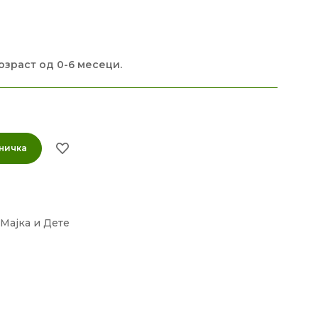
озраст од 0-6 месеци.
ничка
Мајка и Дете