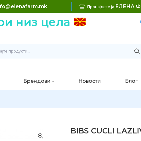
nfo@elenafarm.mk
ЕЛЕНА 
Пронајдете ја
 низ цела
Б
Брендови
Новости
Блог
BIBS CUCLI LAZLI