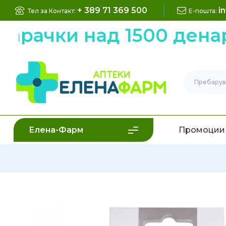
+ 389 71 369 500
i
Тел за Контакт:
Е-пошта:
рачки над 1500 денари
Елена-Фарм
Промоции