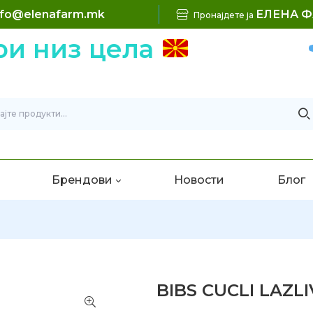
nfo@elenafarm.mk
ЕЛЕНА 
Пронајдете ја
и низ цела
Брендови
Новости
Блог
BIBS CUCLI LAZLI