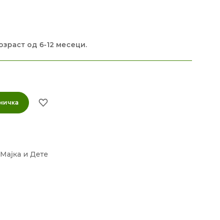
озраст од 6-12 месеци.
ничка
Мајка и Дете