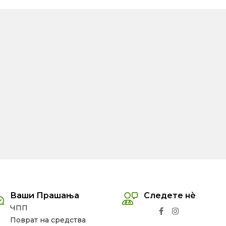
Ваши Прашања
Следете нѐ
ЧПП
Поврат на средства