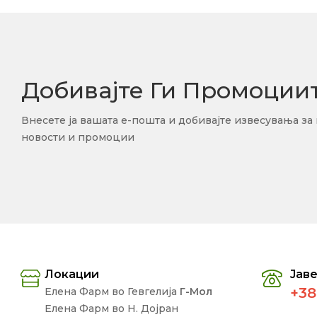
Добивајте Ги Промоции
Внесете ја вашата е-пошта и добивајте извесувања за
новости и промоции
Локации
Јаве
+38
Елена Фарм во Гевгелија
Г-Мол
Елена Фарм во Н. Дојран