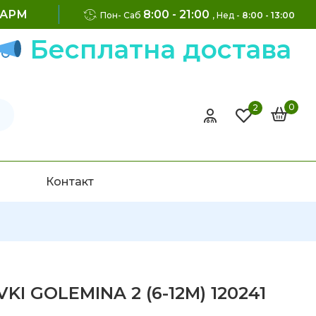
ФАРМ
8:00 - 21:00
Пон- Саб
, Нед -
8:00 - 13:00
Бесплатна достава на
0
2
Контакт
VKI GOLEMINA 2 (6-12M) 120241