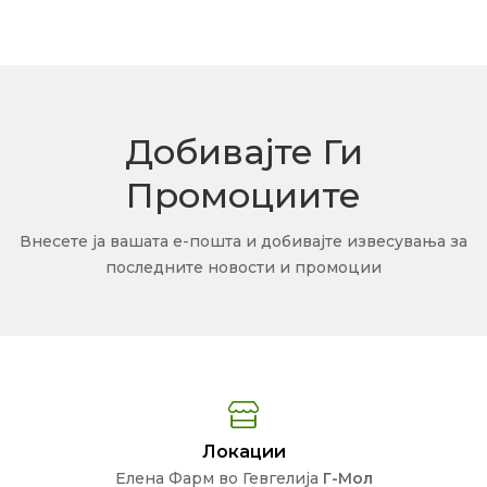
Добивајте Ги
Промоциите
Внесете ја вашата е-пошта и добивајте извесувања за
последните новости и промоции
Локации
Елена Фарм во Гевгелија
Г-Мол