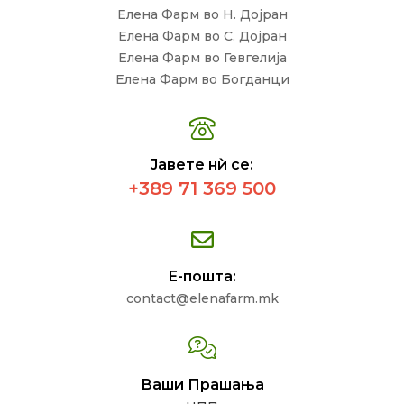
Елена Фарм во Н. Дојран
Елена Фарм во С. Дојран
Елена Фарм во Гевгелија
Елена Фарм во Богданци
Јавете нѝ се:
+389 71 369 500
Е-пошта:
contact@elenafarm.mk
Ваши Прашања