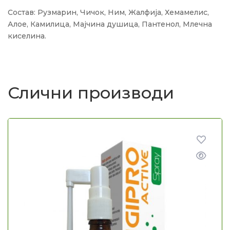
Состав: Рузмарин, Чичок, Ним, Жалфија, Хемамелис,
Алое, Камилица, Мајчина душица, Пантенол, Млечна
киселина.
Слични производи