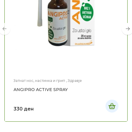
Затнат нос, настинка и грип
,
Здравје
ANGIPRO ACTIVE SPRAY
330
ден