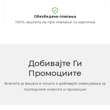
Обезбедени плаќања
100% заштита на при плаќање со картичка
Добивајте Ги
Промоциите
Внесете ја вашата е-пошта и добивајте извесувања за
последните новости и промоции