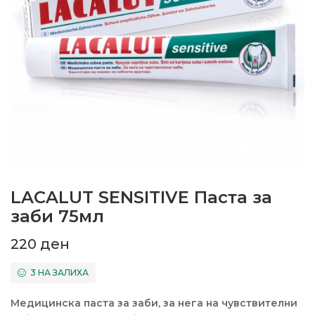
LACALUT SENSITIVE Паста за
заби 75мл
220
ден
3 НА ЗАЛИХА
Медицинска паста за заби, за нега на чувствителни