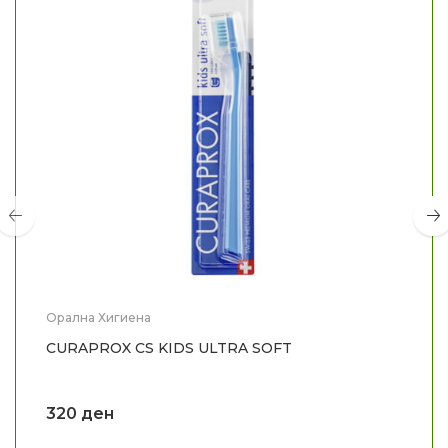
Орална Хигиена
CURAPROX CS KIDS ULTRA SOFT
320
ден