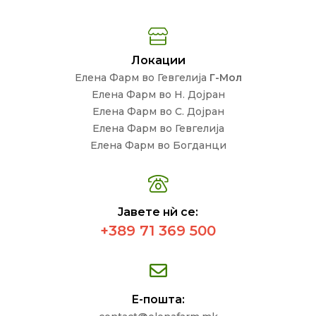
Локации
Елена Фарм во Гевгелија
Г-Мол
Елена Фарм во Н. Дојран
Елена Фарм во С. Дојран
Елена Фарм во Гевгелија
Елена Фарм во Богданци
Јавете нѝ се:
+389 71 369 500
Е-пошта: