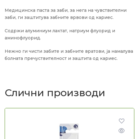
Медицинска паста за заби, за нега на чувствителни
заби, ги заштитува забните врвови од кариес.
Содржи алуминиум лактат, натриум флуорид и
аминофлуорид.
Нежно ги чисти забите и забните вратови, ја намалува
болната пречуствителност и заштита од кариес.
Слични производи