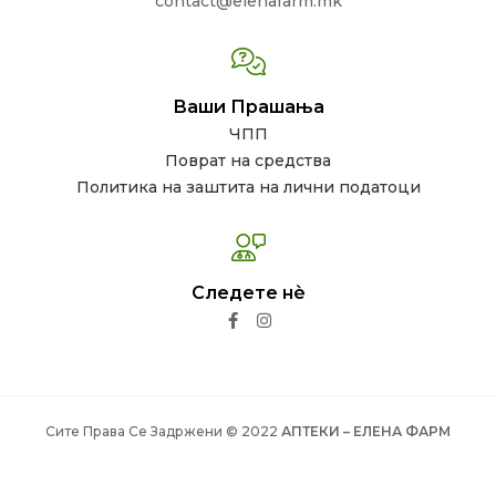
contact@elenafarm.mk
Ваши Прашања
ЧПП
Поврат на средства
Политика на заштита на лични податоци
Следете нѐ
Сите Права Се Задржени © 2022
АПТЕКИ – ЕЛЕНА ФАРМ