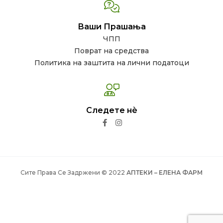
Ваши Прашања
ЧПП
Поврат на средства
Политика на заштита на лични податоци
Следете нѐ
Сите Права Се Задржени © 2022
АПТЕКИ – ЕЛЕНА ФАРМ