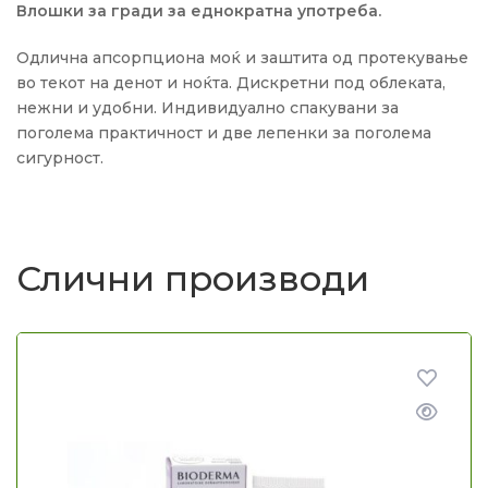
Влошки за гради за еднократна употреба.
Одлична апсорпциона моќ и заштита од протекување
во текот на денот и ноќта. Дискретни под облеката,
нежни и удобни. Индивидуално спакувани за
поголема практичност и две лепенки за поголема
сигурност.
Слични производи