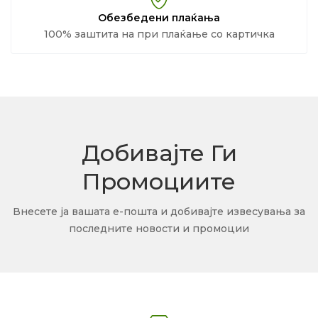
Обезбедени плаќања
100% заштита на при плаќање со картичка
Добивајте Ги
Промоциите
Внесете ја вашата е-пошта и добивајте извесувања за
последните новости и промоции