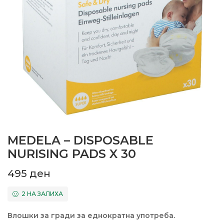
MEDELA – DISPOSABLE
NURISING PADS X 30
495
ден
2 НА ЗАЛИХА
Влошки за гради за еднократна употреба.