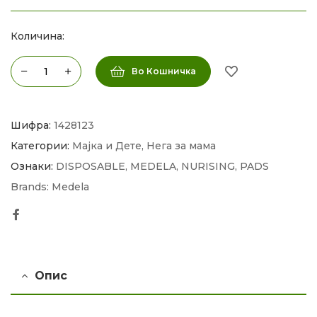
Количина:
Во Кошничка
Шифра:
1428123
Категории:
Мајка и Дете
,
Нега за мама
Ознаки:
DISPOSABLE
,
MEDELA
,
NURISING
,
PADS
Brands:
Medela
Facebook
Опис