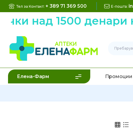
+ 389 71 369 500
i
Тел за Контакт:
Е-пошта:
 над 1500 денари низ 
Елена-Фарм
Промоции