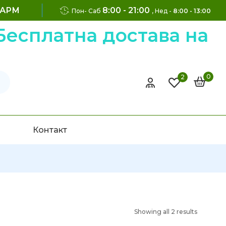
ФАРМ
8:00 - 21:00
Пон- Саб
, Нед -
8:00 - 13:00
атна достава на нарач
0
2
Контакт
Showing all 2 results