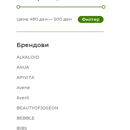
Цена:
490 ден
—
500 ден
Филтер
Брендови
ALKALOID
ANUA
APIVITA
Avene
Avent
BEAUTYOFJOSEON
BEBBLE
BIBS