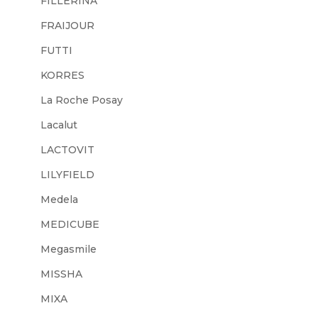
FILLERINA
FRAIJOUR
FUTTI
KORRES
La Roche Posay
Lacalut
LACTOVIT
LILYFIELD
Medela
MEDICUBE
Megasmile
MISSHA
MIXA