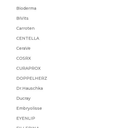
Bioderma
BiVits
Carroten
CENTELLA
CeraVe
COSRX
CURAPROX
DOPPELHERZ
Dr.Hauschka
Ducray
Embryolisse
EYENLIP