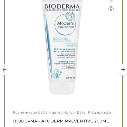
Козметика за бебе и дете
,
Мајка и Дете
,
Медицинска
Козметика
,
Нега на тело
BIODERMA – ATODERM PREVENTIVE 200ML