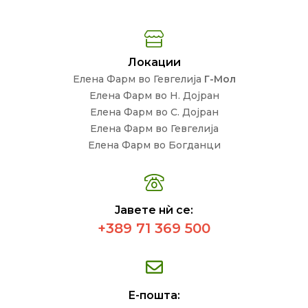
Локации
Елена Фарм во Гевгелија
Г-Мол
Елена Фарм во Н. Дојран
Елена Фарм во С. Дојран
Елена Фарм во Гевгелија
Елена Фарм во Богданци
Јавете нѝ се:
+389 71 369 500
Е-пошта: