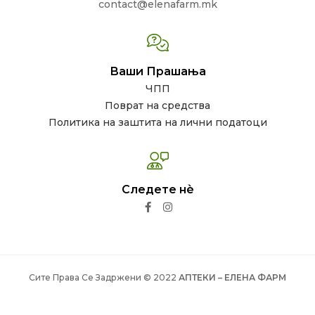
contact@elenafarm.mk
Ваши Прашања
ЧПП
Поврат на средства
Политика на заштита на лични податоци
Следете нѐ
Сите Права Се Задржени © 2022
АПТЕКИ – ЕЛЕНА ФАРМ