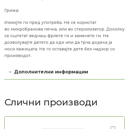
Грижа:
Измијте ги пред употреба. Не се користат
во микробранова печка, или во стерилизатор. Доколку
се оштетат веднаш фрлете ги и заменете ги. Не
дозволувајте детето да оди или да трча додека ја
носи лажицата. Не го оставајте дете без надзор со
производот.
Дополнителни информации
Слични производи