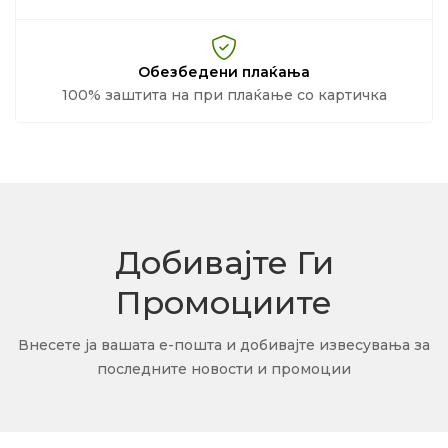
Обезбедени плаќања
100% заштита на при плаќање со картичка
Добивајте Ги
Промоциите
Внесете ја вашата е-пошта и добивајте извесувања за
последните новости и промоции