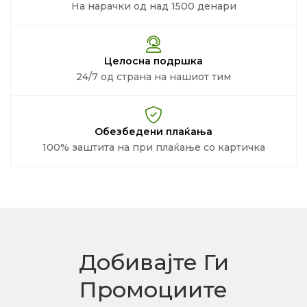
На нарачки од над 1500 денари
Целосна подршка
24/7 од страна на нашиот тим
Обезбедени плаќања
100% заштита на при плаќање со картичка
Добивајте Ги
Промоциите