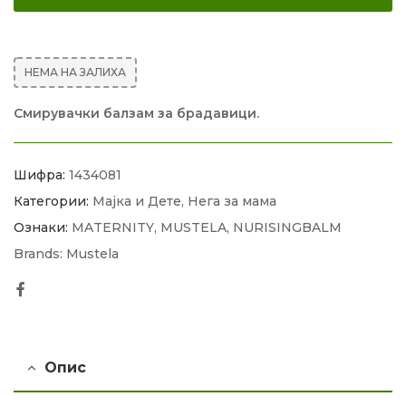
НЕМА НА ЗАЛИХА
Смирувачки балзам за брадавици.
Шифра:
1434081
Категории:
Мајка и Дете
,
Нега за мама
Ознаки:
MATERNITY
,
MUSTELA
,
NURISINGBALM
Brands:
Mustela
Facebook
Опис