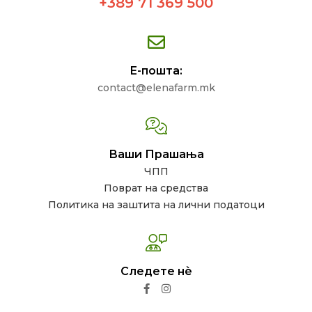
+389 71 369 500
Е-пошта:
contact@elenafarm.mk
Ваши Прашања
ЧПП
Поврат на средства
Политика на заштита на лични податоци
Следете нѐ