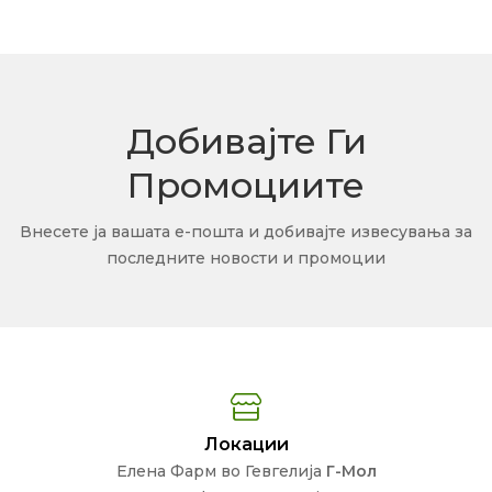
Добивајте Ги
Промоциите
Внесете ја вашата е-пошта и добивајте извесувања за
последните новости и промоции
Локации
Елена Фарм во Гевгелија
Г-Мол