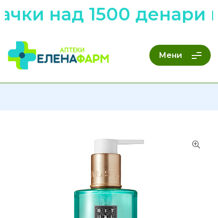
ачки над 1500 денари 
Мени