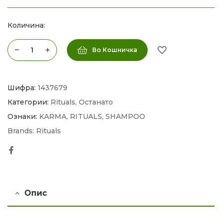
Количина:
Во Кошничка
Шифра:
1437679
Категории:
Rituals
,
Останато
Ознаки:
KARMA
,
RITUALS
,
SHAMPOO
Brands:
Rituals
Facebook
Опис