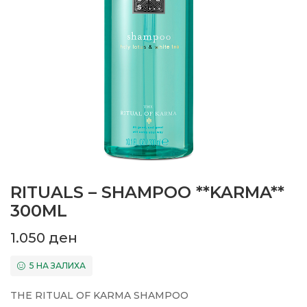
RITUALS – SHAMPOO **KARMA**
300ML
1.050
ден
5 НА ЗАЛИХА
THE RITUAL OF KARMA SHAMPOO