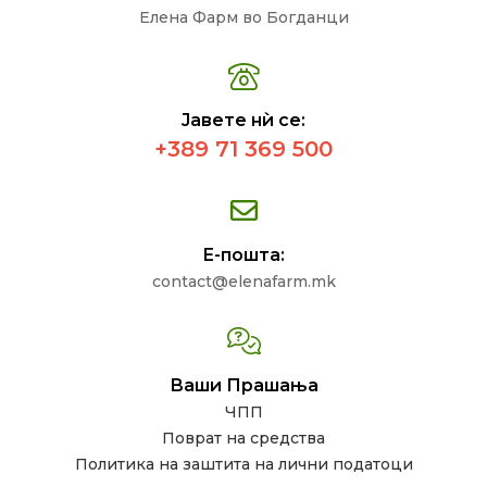
Елена Фарм во Богданци
Јавете нѝ се:
+389 71 369 500
Е-пошта:
contact@elenafarm.mk
Ваши Прашања
ЧПП
Поврат на средства
Политика на заштита на лични податоци