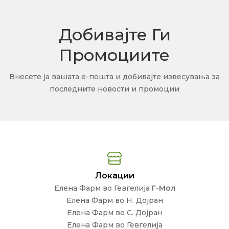
Добивајте Ги
Промоциите
Внесете ја вашата е-пошта и добивајте извесувања за
последните новости и промоции
Локации
Елена Фарм во Гевгелија
Г-Мол
Елена Фарм во Н. Дојран
Елена Фарм во С. Дојран
Елена Фарм во Гевгелија