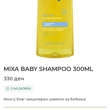
MIXA BABY SHAMPOO 300ML
330
ден
2 НА ЗАЛИХА
Многу благ мицеларен шампон за бебиња