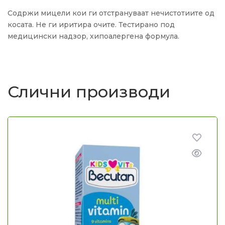
Содржи мицели кои ги отстрануваат нечистотиите од
косата. Не ги иритира очите. Тестирано под
медицински надзор, хипоалергена формула.
Слични производи