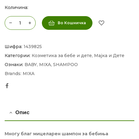
Количина:
Во Кошничка
Шифра:
1439825
Категории:
Козметика за бебе и дете
,
Мајка и Дете
Ознаки:
BABY
,
MIXA
,
SHAMPOO
Brands:
MIXA
Facebook
Опис
Многу благ мицеларен шампон за бебиња