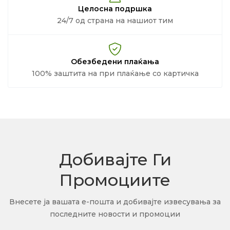
Целосна подршка
24/7 од страна на нашиот тим
Обезбедени плаќања
100% заштита на при плаќање со картичка
Добивајте Ги
Промоциите
Внесете ја вашата е-пошта и добивајте извесувања за
последните новости и промоции