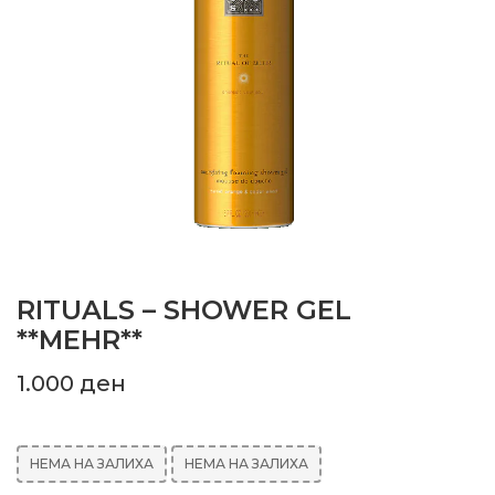
RITUALS – SHOWER GEL
**MEHR**
1.000
ден
НЕМА НА ЗАЛИХА
НЕМА НА ЗАЛИХА