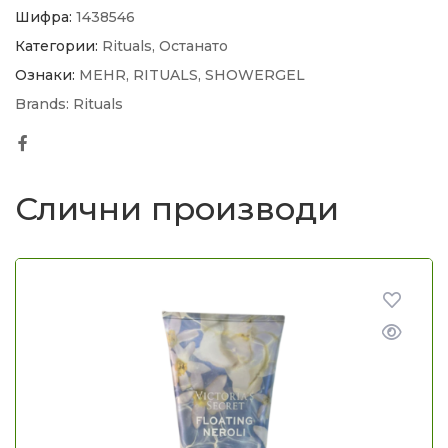
Шифра:
1438546
Категории:
Rituals
,
Останато
Ознаки:
MEHR
,
RITUALS
,
SHOWERGEL
Brands:
Rituals
Facebook
Слични производи