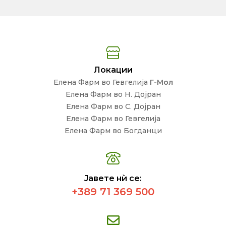
Локации
Елена Фарм во Гевгелија
Г-Мол
Елена Фарм во Н. Дојран
Елена Фарм во С. Дојран
Елена Фарм во Гевгелија
Елена Фарм во Богданци
Јавете нѝ се:
+389 71 369 500