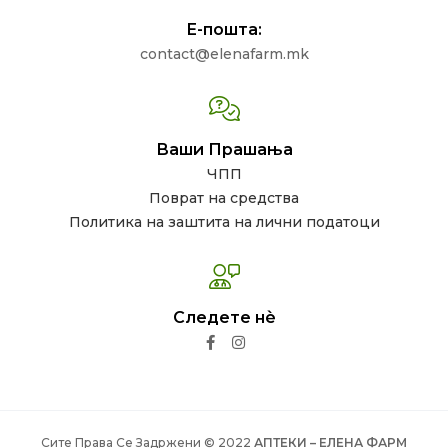
Е-пошта:
contact@elenafarm.mk
Ваши Прашања
ЧПП
Поврат на средства
Политика на заштита на лични податоци
Следете нѐ
Сите Права Се Задржени © 2022
АПТЕКИ – ЕЛЕНА ФАРМ