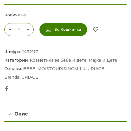
Количина:
Во Кошничка
Шифра:
1432117
Категории:
Козметика за бебе и дете
,
Мајка и Дете
Ознаки:
BEBE
,
MOISTOURISINGMILK
,
URIAGE
Brands:
URIAGE
Facebook
Опис