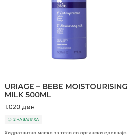
URIAGE – BEBE MOISTOURISING
MILK 500ML
1.020
ден
2 НА ЗАЛИХА
Хидратантно млеко за тело со органски еделвајс.