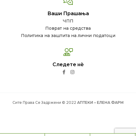
Ваши Прашања
ЧПП
Поврат на средства
Политика на заштита на лични податоци
Следете нѐ
Сите Права Се Задржени © 2022
АПТЕКИ – ЕЛЕНА ФАРМ