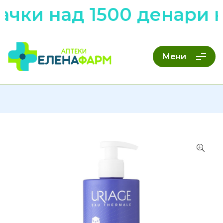
ачки над 1500 денари 
Мени