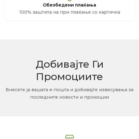
Обезбедени плаќања
100% заштита на при плаќање со картичка
Добивајте Ги
Промоциите
Внесете ја вашата е-пошта и добивајте извесувања за
последните новости и промоции