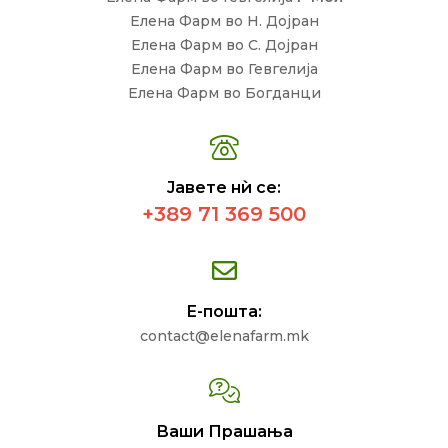
Елена Фарм во Н. Дојран
Елена Фарм во С. Дојран
Елена Фарм во Гевгелија
Елена Фарм во Богданци
Јавете нѝ се:
+389 71 369 500
Е-пошта:
contact@elenafarm.mk
Ваши Прашања