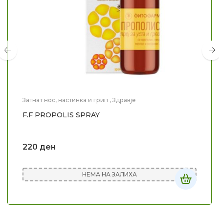
Затнат нос, настинка и грип
,
Здравје
F.F PROPOLIS SPRAY
220
ден
НЕМА НА ЗАЛИХА