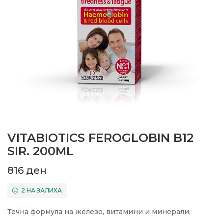
VITABIOTICS FEROGLOBIN B12
SIR. 200ML
816
ден
2 НА ЗАЛИХА
Течна формула на железо, витамини и минерали,