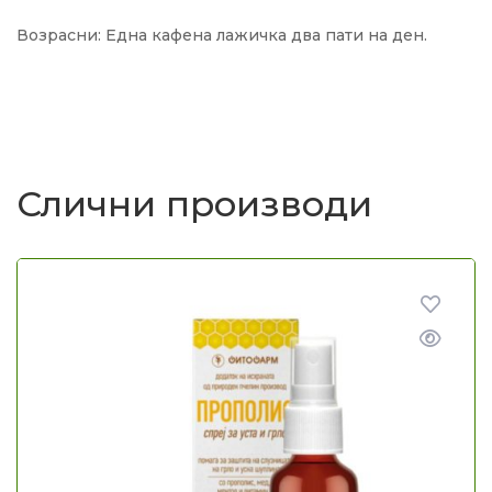
Возрасни: Една кафена лажичка два пати на ден.
Слични производи