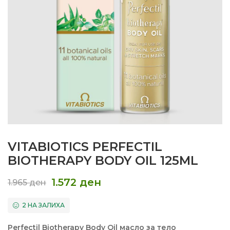
VITABIOTICS PERFECTIL
BIOTHERAPY BODY OIL 125ML
1.572
ден
1.965
ден
2 НА ЗАЛИХА
Perfectil Biotherapy Body Oil масло за тело