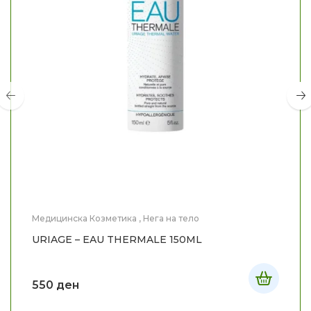
Медицинска Козметика
,
Нега на тело
URIAGE – EAU THERMALE 150ML
550
ден