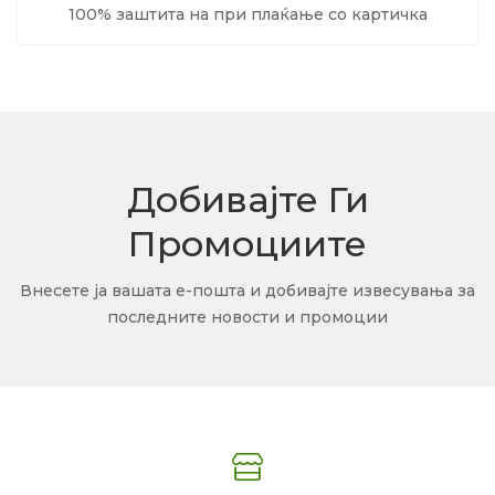
100% заштита на при плаќање со картичка
Добивајте Ги
Промоциите
Внесете ја вашата е-пошта и добивајте извесувања за
последните новости и промоции