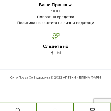
Ваши Прашања
ЧПП
Поврат на средства
Политика на заштита на лични податоци
Следете нѐ
Сите Права Се Задржени © 2022
АПТЕКИ – ЕЛЕНА ФАРМ