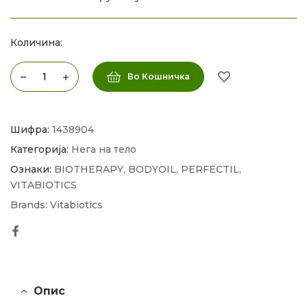
Количина:
Во Кошничка
Шифра:
1438904
Категорија:
Нега на тело
Ознаки:
BIOTHERAPY
,
BODYOIL
,
PERFECTIL
,
VITABIOTICS
Brands:
Vitabiotics
Facebook
Опис