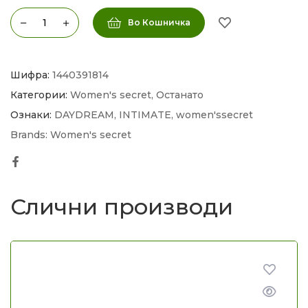
Во Кошничка
Шифра:
1440391814
Категории:
Women's secret
,
Останато
Ознаки:
DAYDREAM
,
INTIMATE
,
women'ssecret
Brands:
Women's secret
Facebook
Слични производи