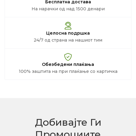
Бесплатна достава
На нарачки од над 1500 денари
Целосна подршка
24/7 од страна на нашиот тим
Обезбедени плаќања
100% заштита на при плаќање со картичка
Добивајте Ги
Промоциите