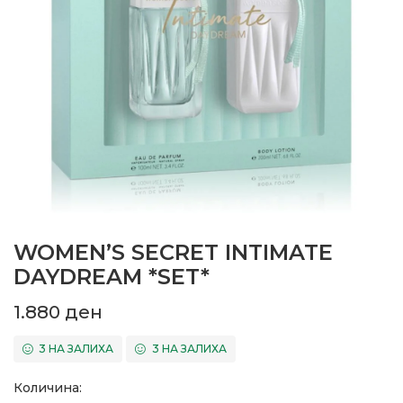
WOMEN’S SECRET INTIMATE
DAYDREAM *SET*
1.880
ден
3 НА ЗАЛИХА
3 НА ЗАЛИХА
Количина: