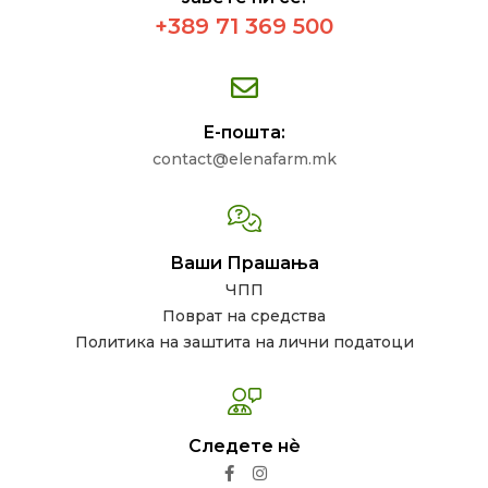
+389 71 369 500
Е-пошта:
contact@elenafarm.mk
Ваши Прашања
ЧПП
Поврат на средства
Политика на заштита на лични податоци
Следете нѐ