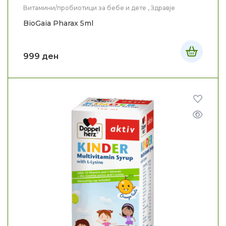
Витамини/пробиотици за бебе и дете
,
Здравје
BioGaia Pharax 5ml
999
ден