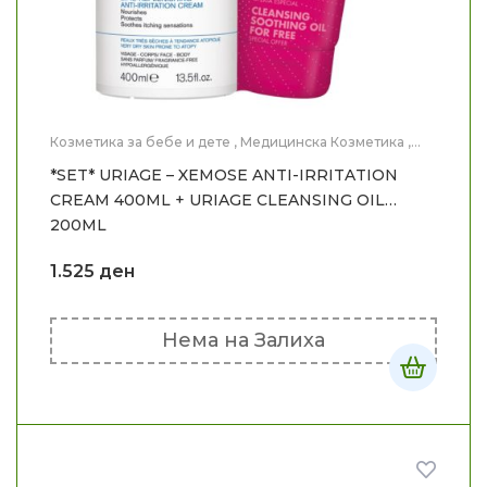
Козметика за бебе и дете
,
Медицинска Козметика
,
Нега на лице
,
Нега на тело
*SET* URIAGE – XEMOSE ANTI-IRRITATION
CREAM 400ML + URIAGE CLEANSING OIL
200ML
1.525
ден
Нема на Залиха