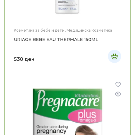
Козметика за бебе и дете
,
Медицинска Козметика
URIAGE BEBE EAU THERMALE 150ML
530
ден