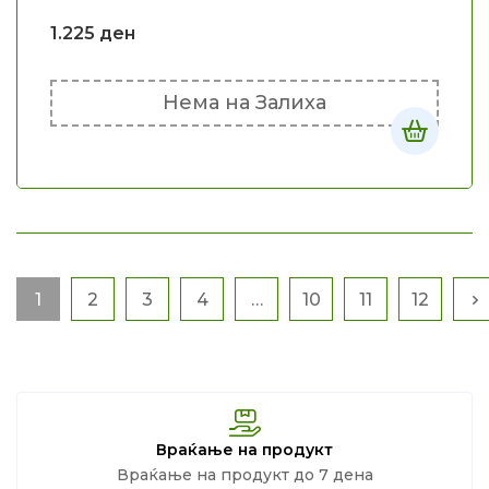
1.225
ден
Нема на Залиха
1
2
3
4
…
10
11
12
Враќање на продукт
Враќање на продукт до 7 дена