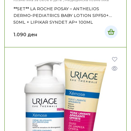
**SET** LA ROCHE POSAY – ANTHELIOS
DERMO-PEDIATRICS BABY LOTION SPF50+
50ML + LIPIKAR SYNDET AP+ 100ML
1.090
ден