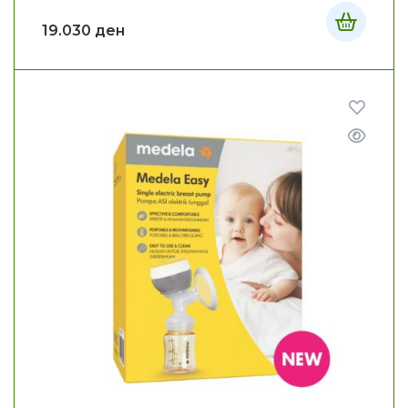
19.030
ден