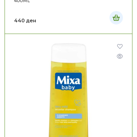
400ML
440
ден