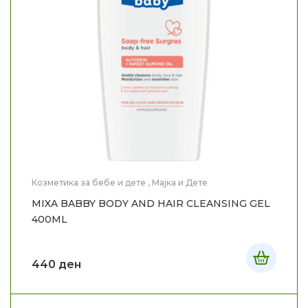
Козметика за бебе и дете
,
Мајка и Дете
MIXA BABBY BODY AND HAIR CLEANSING GEL
400ML
440
ден