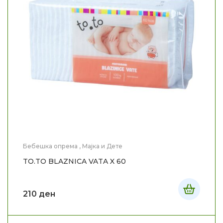
Бебешка опрема
,
Мајка и Дете
TO.TO BLAZNICA VATA X 60
210
ден