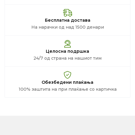
Бесплатна достава
На нарачки од над 1500 денари
Целосна подршка
24/7 од страна на нашиот тим
Обезбедени плаќања
100% заштита на при плаќање со картичка