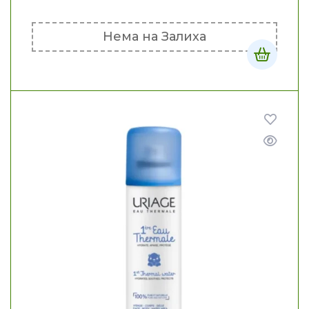
Нема на Залиха