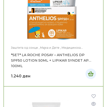
Заштита од сонце
,
Мајка и Дете
,
Медицинска
Козметика
*SET* LA ROCHE POSAY – ANTHELIOS DP
SPF50 LOTION 50ML + LIPIKAR SYNDET AP
100ML
1.240
ден