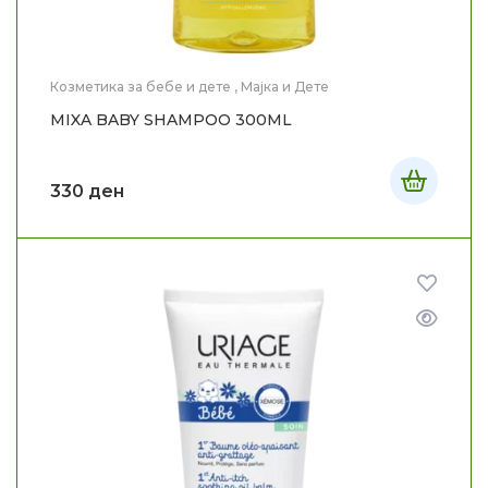
Козметика за бебе и дете
,
Мајка и Дете
MIXA BABY SHAMPOO 300ML
330
ден