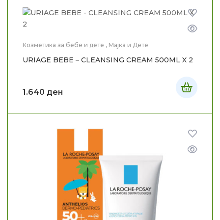
Козметика за бебе и дете
,
Мајка и Дете
URIAGE BEBE – CLEANSING CREAM 500ML X 2
1.640
ден