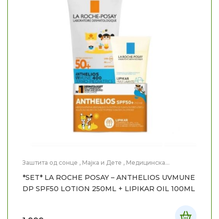
Заштита од сонце
,
Мајка и Дете
,
Медицинска
Козметика
*SET* LA ROCHE POSAY – ANTHELIOS UVMUNE
DP SPF50 LOTION 250ML + LIPIKAR OIL 100ML