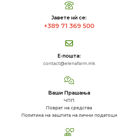
Јавете нѝ се:
+389 71 369 500
Е-пошта:
contact@elenafarm.mk
Ваши Прашања
ЧПП
Поврат на средства
Политика на заштита на лични податоци