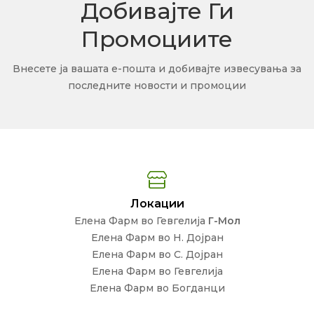
Добивајте Ги
Промоциите
Внесете ја вашата е-пошта и добивајте извесувања за
последните новости и промоции
Локации
Елена Фарм во Гевгелија
Г-Мол
Елена Фарм во Н. Дојран
Елена Фарм во С. Дојран
Елена Фарм во Гевгелија
Елена Фарм во Богданци