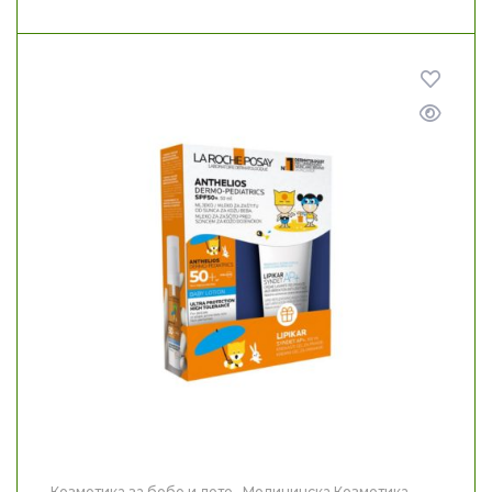
Козметика за бебе и дете
,
Медицинска Козметика