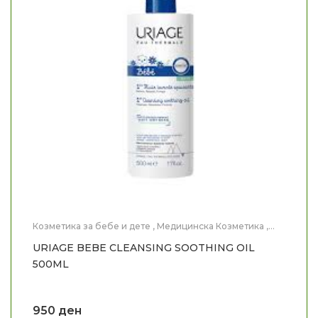
Козметика за бебе и дете
,
Медицинска Козметика
,
Нега на тело
URIAGE BEBE CLEANSING SOOTHING OIL
500ML
950
ден