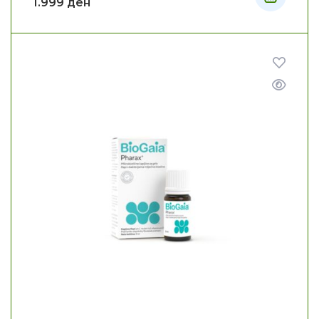
1.999
ден