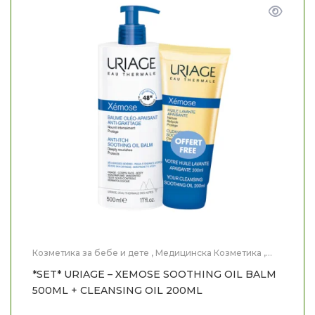
Козметика за бебе и дете
,
Медицинска Козметика
,
Нега на лице
,
Нега на тело
*SET* URIAGE – XEMOSE SOOTHING OIL BALM
500ML + CLEANSING OIL 200ML