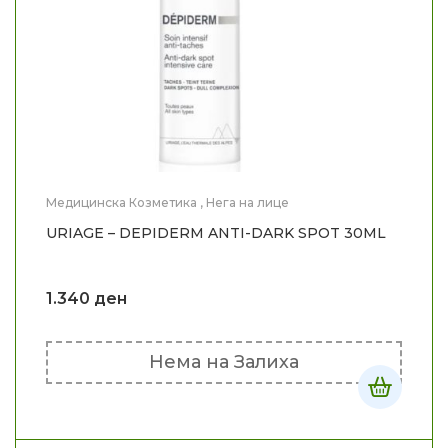
Медицинска Козметика
,
Нега на лице
URIAGE – DEPIDERM ANTI-DARK SPOT 30ML
1.340
ден
Нема на Залиха