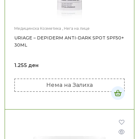
Медицинска Козметика
,
Нега на лице
URIAGE – DEPIDERM ANTI-DARK SPOT SPF50+
30ML
1.255
ден
Нема на Залиха