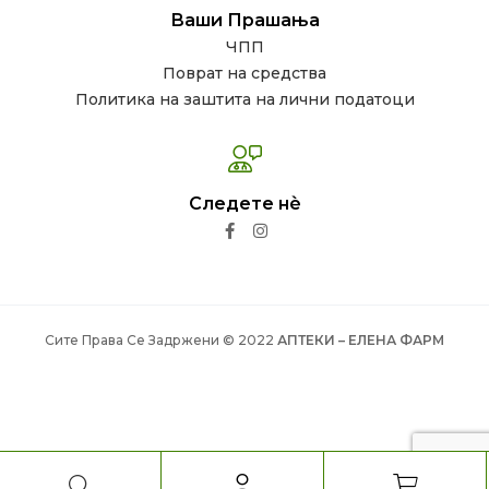
Ваши Прашања
ЧПП
Поврат на средства
Политика на заштита на лични податоци
Следете нѐ
Сите Права Се Задржени © 2022
АПТЕКИ – ЕЛЕНА ФАРМ