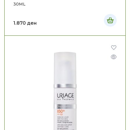
30ML
1.870
ден