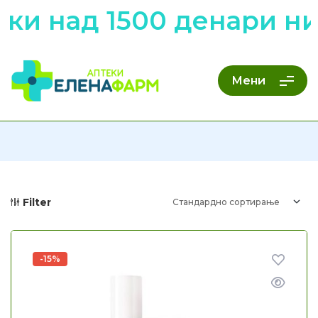
ки над 1500 денари ни
Мени
Filter
-15%