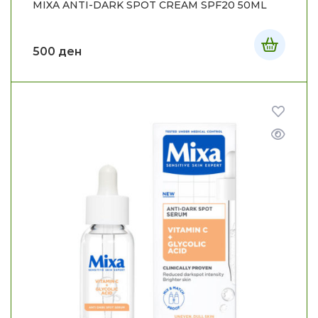
MIXA ANTI-DARK SPOT CREAM SPF20 50ML
500
ден