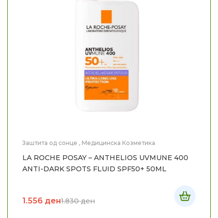
Заштита од сонце
,
Медицинска Козметика
LA ROCHE POSAY – ANTHELIOS UVMUNE 400
ANTI-DARK SPOTS FLUID SPF50+ 50ML
1.556
ден
1.830
ден