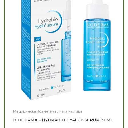
Медицинска Козметика
,
Нега на лице
BIODERMA – HYDRABIO HYALU+ SERUM 30ML