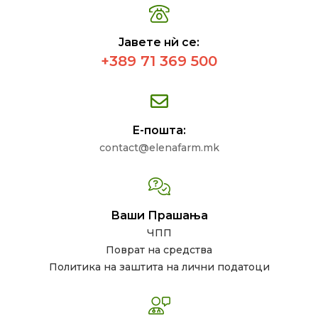
Јавете нѝ се:
+389 71 369 500
Е-пошта:
contact@elenafarm.mk
Ваши Прашања
ЧПП
Поврат на средства
Политика на заштита на лични податоци