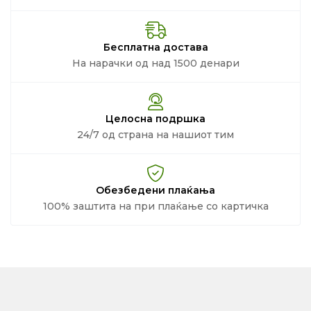
Бесплатна достава
На нарачки од над 1500 денари
Целосна подршка
24/7 од страна на нашиот тим
Обезбедени плаќања
100% заштита на при плаќање со картичка