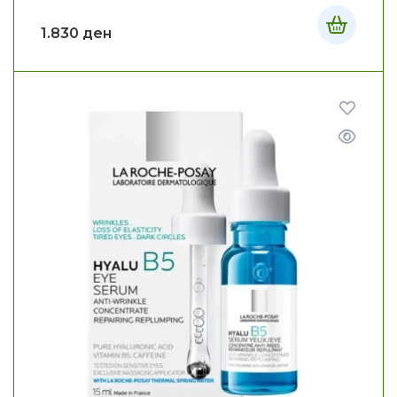
1.830
ден