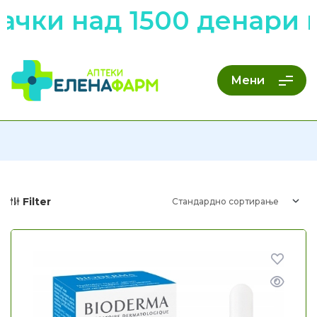
чки над 1500 денари н
Мени
Filter