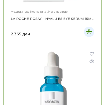
Медицинска Козметика
,
Нега на лице
LA ROCHE POSAY – HYALU B5 EYE SERUM 15ML
2.365
ден