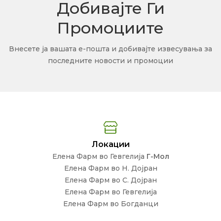
Добивајте Ги
Промоциите
Внесете ја вашата е-пошта и добивајте извесувања за
последните новости и промоции
Локации
Елена Фарм во Гевгелија
Г-Мол
Елена Фарм во Н. Дојран
Елена Фарм во С. Дојран
Елена Фарм во Гевгелија
Елена Фарм во Богданци