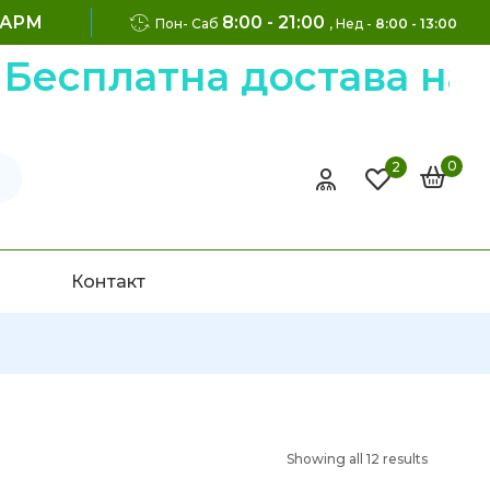
ФАРМ
8:00 - 21:00
Пон- Саб
, Нед -
8:00 - 13:00
есплатна достава на н
0
2
Контакт
Showing all 12 results