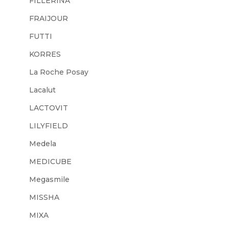
FILLERINA
FRAIJOUR
FUTTI
KORRES
La Roche Posay
Lacalut
LACTOVIT
LILYFIELD
Medela
MEDICUBE
Megasmile
MISSHA
MIXA