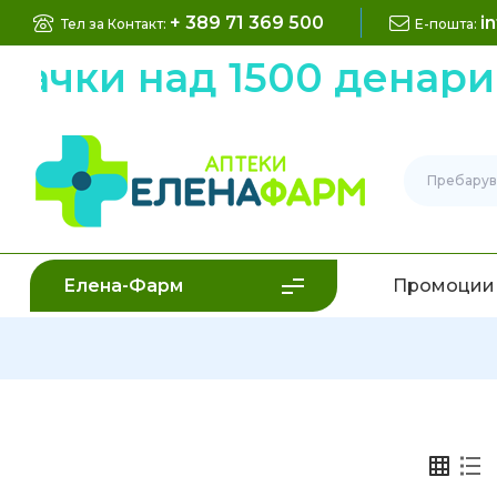
+ 389 71 369 500
i
Тел за Контакт:
Е-пошта:
ачки над 1500 денари 
Елена-Фарм
Промоции