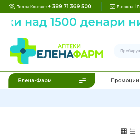
+ 389 71 369 500
i
Тел за Контакт:
Е-пошта:
над 1500 денари низ ц
Елена-Фарм
Промоции