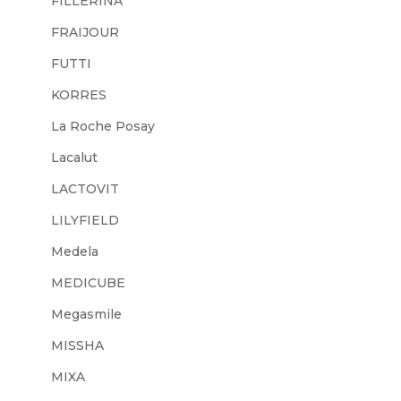
FILLERINA
FRAIJOUR
FUTTI
KORRES
La Roche Posay
Lacalut
LACTOVIT
LILYFIELD
Medela
MEDICUBE
Megasmile
MISSHA
MIXA