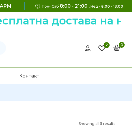
ФАРМ
8:00 - 21:00
Пон- Саб
, Нед -
8:00 - 13:00
тна достава на нарачк
0
2
Контакт
Showing all 5 results