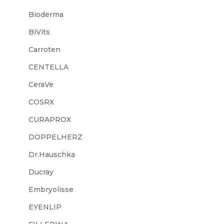
Bioderma
BiVits
Carroten
CENTELLA
CeraVe
COSRX
CURAPROX
DOPPELHERZ
Dr.Hauschka
Ducray
Embryolisse
EYENLIP