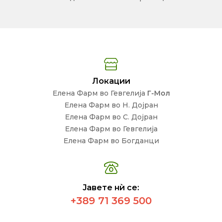
Локации
Елена Фарм во Гевгелија
Г-Мол
Елена Фарм во Н. Дојран
Елена Фарм во С. Дојран
Елена Фарм во Гевгелија
Елена Фарм во Богданци
Јавете нѝ се:
+389 71 369 500