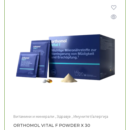
Витамини и минерали
,
Здравје
,
Имунитет/алергија
ORTHOMOL VITAL F POWDER X 30