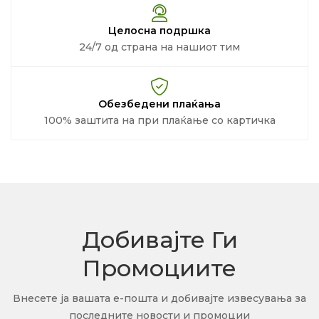
Целосна подршка
24/7 од страна на нашиот тим
Обезбедени плаќања
100% заштита на при плаќање со картичка
Добивајте Ги
Промоциите
Внесете ја вашата е-пошта и добивајте извесувања за
последните новости и промоции