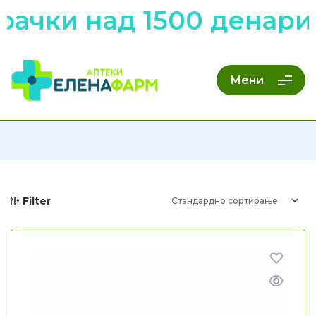
ачки над 1500 денари 
Мени
Filter