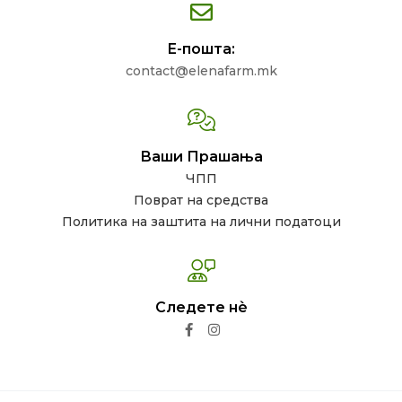
Е-пошта:
contact@elenafarm.mk
Ваши Прашања
ЧПП
Поврат на средства
Политика на заштита на лични податоци
Следете нѐ