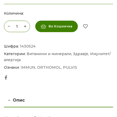
Количина:
Во Кошничка
Шифра:
1430524
Категории:
Витамини и минерали
,
Здравје
,
Имунитет/
алергија
Ознаки:
IMMUN
,
ORTHOMOL
,
PULVIS
Facebook
Опис