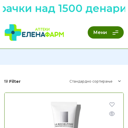
ачки над 1500 денари 
Мени
Filter