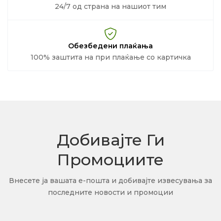
24/7 од страна на нашиот тим
Обезбедени плаќања
100% заштита на при плаќање со картичка
Добивајте Ги
Промоциите
Внесете ја вашата е-пошта и добивајте извесувања за
последните новости и промоции