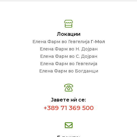
Локации
Елена Фарм во Гевгелија
Г-Мол
Елена Фарм во Н. Дојран
Елена Фарм во С. Дојран
Елена Фарм во Гевгелија
Елена Фарм во Богданци
Јавете нѝ се:
+389 71 369 500