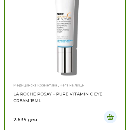
Медицинска Козметика
,
Нега на лице
LA ROCHE POSAY – PURE VITAMIN C EYE
CREAM 15ML
2.635
ден