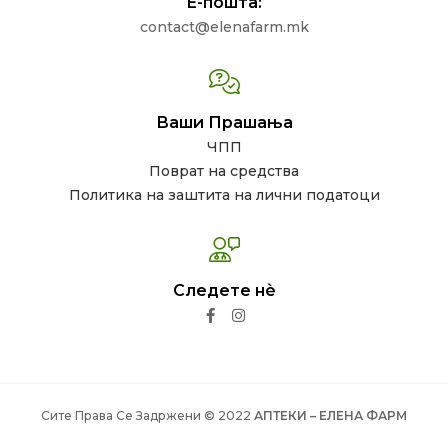
Е-пошта:
contact@elenafarm.mk
Ваши Прашања
ЧПП
Поврат на средства
Политика на заштита на лични податоци
Следете нѐ
Сите Права Се Задржени © 2022
АПТЕКИ – ЕЛЕНА ФАРМ