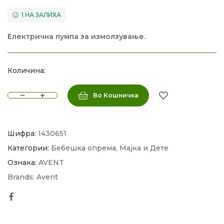
1 НА ЗАЛИХА
Електрична пумпа за измолзување.
Количина:
Во Кошничка
Шифра:
1430651
Категории:
Бебешка опрема
,
Мајка и Дете
Ознака:
AVENT
Brands:
Avent
Facebook