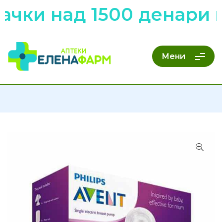
ачки над 1500 денари 
Мени