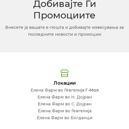
Добивајте Ги
Промоциите
Внесете ја вашата е-пошта и добивајте извесувања за
последните новости и промоции
Локации
Елена Фарм во Гевгелија
Г-Мол
Елена Фарм во Н. Дојран
Елена Фарм во С. Дојран
Елена Фарм во Гевгелија
Елена Фарм во Богданци