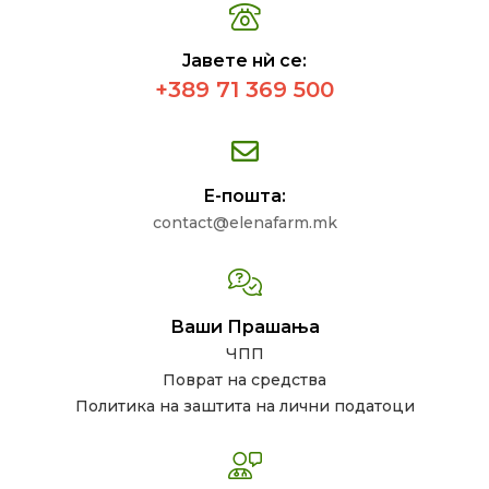
Јавете нѝ се:
+389 71 369 500
Е-пошта:
contact@elenafarm.mk
Ваши Прашања
ЧПП
Поврат на средства
Политика на заштита на лични податоци