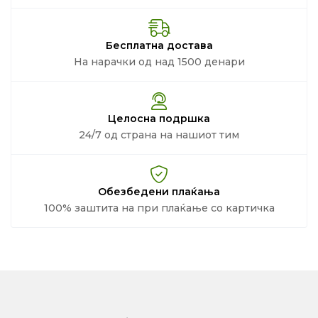
Бесплатна достава
На нарачки од над 1500 денари
Целосна подршка
24/7 од страна на нашиот тим
Обезбедени плаќања
100% заштита на при плаќање со картичка