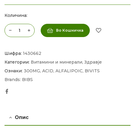
Количина:
Во Кошничка
Шифра:
1430662
Категории:
Витамини и минерали
,
Здравје
Ознаки:
300MG
,
ACID
,
ALFALIPOIC
,
BIVITS
Brands:
BIBS
Facebook
Опис