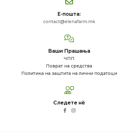
Е-пошта:
contact@elenafarm.mk
Ваши Прашања
ЧПП
Поврат на средства
Политика на заштита на лични податоци
Следете нѐ