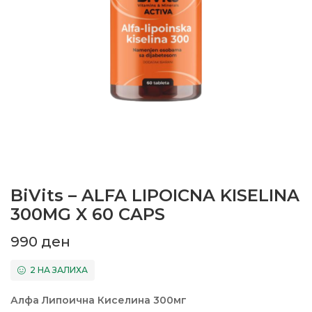
BiVits – ALFA LIPOICNA KISELINA
300MG X 60 CAPS
990
ден
2 НА ЗАЛИХА
Алфа Липоична Киселина 300мг