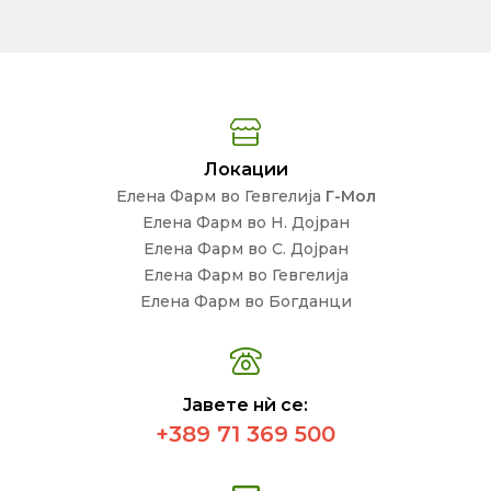
Локации
Елена Фарм во Гевгелија
Г-Мол
Елена Фарм во Н. Дојран
Елена Фарм во С. Дојран
Елена Фарм во Гевгелија
Елена Фарм во Богданци
Јавете нѝ се:
+389 71 369 500