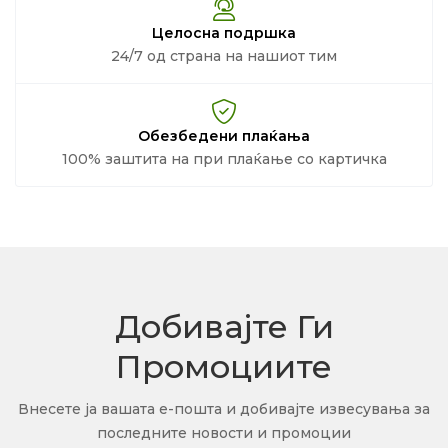
Целосна подршка
24/7 од страна на нашиот тим
Обезбедени плаќања
100% заштита на при плаќање со картичка
Добивајте Ги
Промоциите
Внесете ја вашата е-пошта и добивајте извесувања за
последните новости и промоции