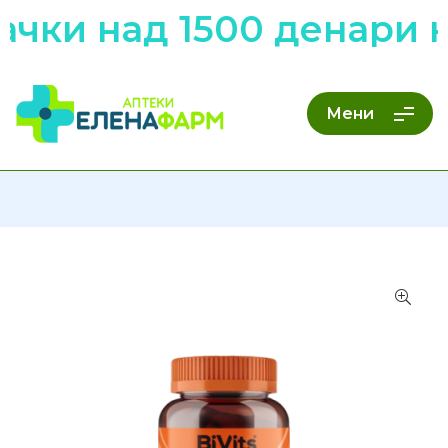
ачки над 1500 денари 
Мени