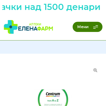
чки над 1500 денари 
Мени