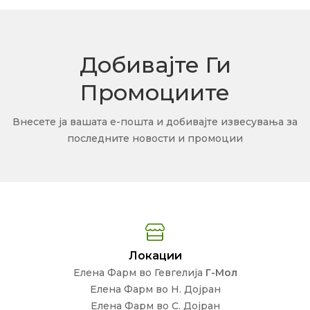
Добивајте Ги
Промоциите
Внесете ја вашата е-пошта и добивајте извесувања за
последните новости и промоции
Локации
Елена Фарм во Гевгелија
Г-Мол
Елена Фарм во Н. Дојран
Елена Фарм во С. Дојран