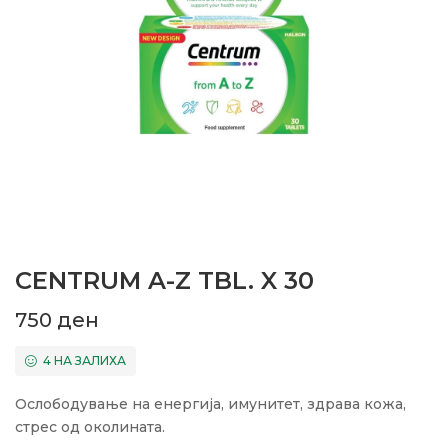
CENTRUM A-Z TBL. X 30
750
ден
4 НА ЗАЛИХА
Ослободување на енергија, имунитет, здрава кожа,
стрес од околината.