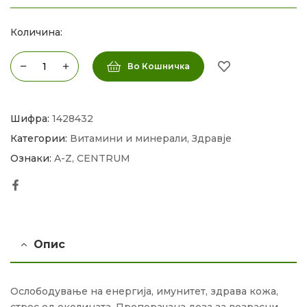
Количина:
Во Кошничка
Шифра:
1428432
Категории:
Витамини и минерали
,
Здравје
Ознаки:
A-Z
,
CENTRUM
Facebook
Опис
Ослободување на енергија, имунитет, здрава кожа,