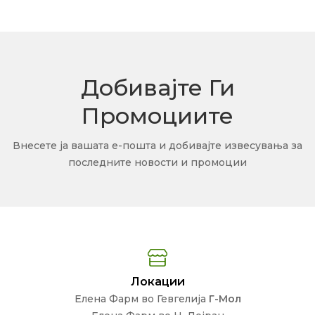
Добивајте Ги
Промоциите
Внесете ја вашата е-пошта и добивајте извесувања за
последните новости и промоции
Локации
Елена Фарм во Гевгелија
Г-Мол