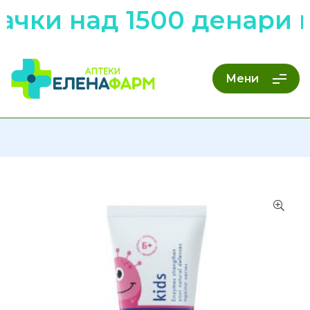
чки над 1500 денари 
Мени