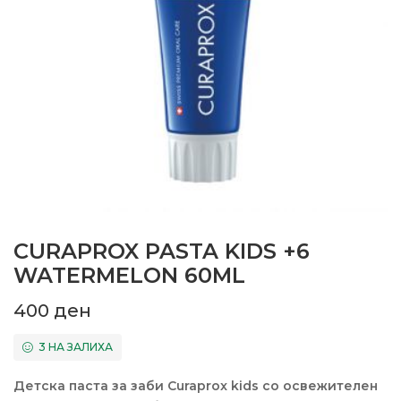
CURAPROX PASTA KIDS +6
WATERMELON 60ML
400
ден
3 НА ЗАЛИХА
Детска паста за заби Curaprox kids со освежителен