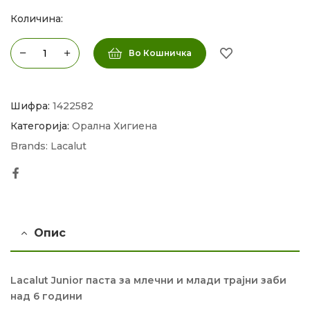
Количина:
Во Кошничка
Шифра:
1422582
Категорија:
Орална Хигиена
Brands:
Lacalut
Facebook
Опис
Lacalut Junior паста за млечни и млади трајни заби
над 6 години