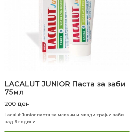
LACALUT JUNIOR Паста за заби
75мл
200
ден
Lacalut Junior паста за млечни и млади трајни заби
над 6 години