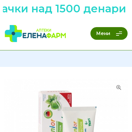
ачки над 1500 денари 
Мени