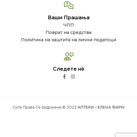
Ваши Прашања
ЧПП
Поврат на средства
Политика на заштита на лични податоци
Следете нѐ
Сите Права Се Задржени © 2022
АПТЕКИ – ЕЛЕНА ФАРМ