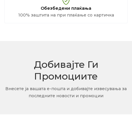
Обезбедени плаќања
100% заштита на при плаќање со картичка
Добивајте Ги
Промоциите
Внесете ја вашата е-пошта и добивајте извесувања за
последните новости и промоции